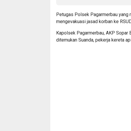
Petugas Polsek Pagarmerbau yang me
mengevakuasi jasad korban ke RSUD
Kapolsek Pagarmerbau, AKP Sopar B
ditemukan Suanda, pekerja kereta api