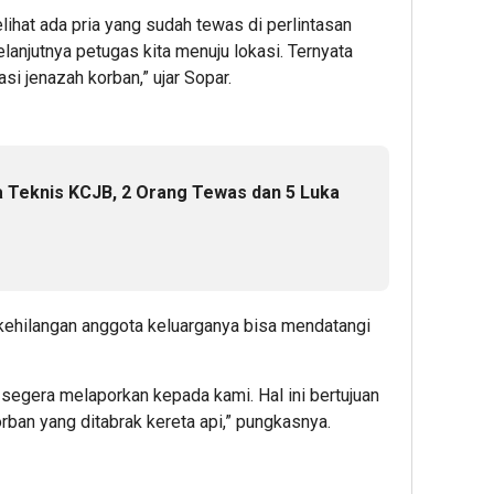
ihat ada pria yang sudah tewas di perlintasan
Selanjutnya petugas kita menuju lokasi. Ternyata
i jenazah korban,” ujar Sopar.
 Teknis KCJB, 2 Orang Tewas dan 5 Luka
ehilangan anggota keluarganya bisa mendatangi
segera melaporkan kepada kami. Hal ini bertujuan
rban yang ditabrak kereta api,” pungkasnya.