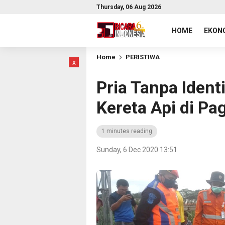
Thursday, 06 Aug 2026
HOME
EKONO
Home
PERISTIWA
x
Pria Tanpa Ident
Kereta Api di P
1 minutes reading
Sunday, 6 Dec 2020 13:51