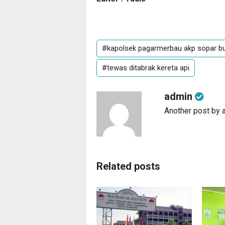
#kapolsek pagarmerbau akp sopar b
#tewas ditabrak kereta api
admin
Another post by 
Related posts