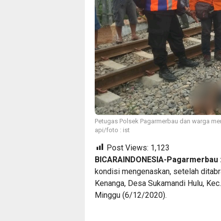
Petugas Polsek Pagarmerbau dan warga meny
api/foto : ist
Post Views:
1,123
BICARAINDONESIA-Pagarmerbau 
kondisi mengenaskan, setelah ditabra
Kenanga, Desa Sukamandi Hulu, Kec.
Minggu (6/12/2020).