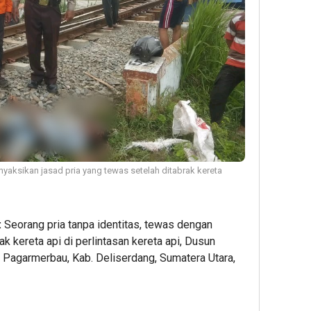
aksikan jasad pria yang tewas setelah ditabrak kereta
:
Seorang pria tanpa identitas, tewas dengan
k kereta api di perlintasan kereta api, Dusun
 Pagarmerbau, Kab. Deliserdang, Sumatera Utara,