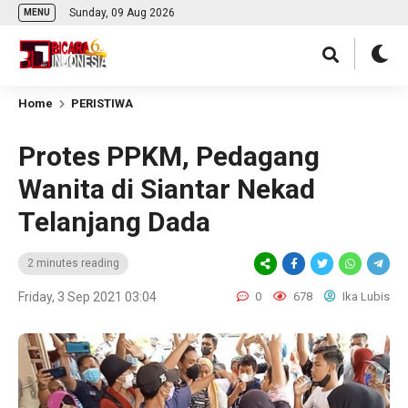
Sunday, 09 Aug 2026
MENU
Home
PERISTIWA
Protes PPKM, Pedagang
Wanita di Siantar Nekad
Telanjang Dada
2 minutes reading
Friday, 3 Sep 2021 03:04
0
678
Ika Lubis