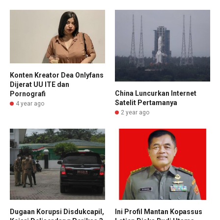
Konten Kreator Dea Onlyfans
Dijerat UU ITE dan
China Luncurkan Internet
Pornografi
Satelit Pertamanya
4 year ago
2 year ago
Dugaan Korupsi Disdukcapil,
Ini Profil Mantan Kopassus