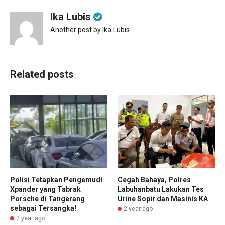
Ika Lubis
Another post by Ika Lubis
Related posts
Polisi Tetapkan Pengemudi
Cegah Bahaya, Polres
Xpander yang Tabrak
Labuhanbatu Lakukan Tes
Porsche di Tangerang
Urine Sopir dan Masinis KA
sebagai Tersangka!
2 year ago
2 year ago