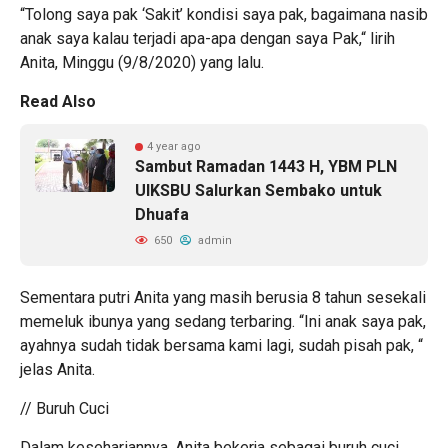
“Tolong saya pak ‘Sakit’ kondisi saya pak, bagaimana nasib
anak saya kalau terjadi apa-apa dengan saya Pak,“ lirih
Anita, Minggu (9/8/2020) yang lalu.
Read Also
4 year ago
Sambut Ramadan 1443 H, YBM PLN
UIKSBU Salurkan Sembako untuk
Dhuafa
650
admin
Sementara putri Anita yang masih berusia 8 tahun sesekali
memeluk ibunya yang sedang terbaring. “Ini anak saya pak,
ayahnya sudah tidak bersama kami lagi, sudah pisah pak, “
jelas Anita.
// Buruh Cuci
Dalam kesehariannya, Anita bekerja sebagai buruh cuci,