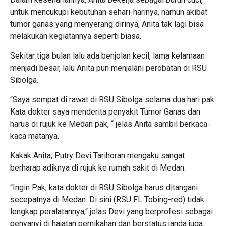
untuk mencukupi kebutuhan sehari-harinya, namun akibat
tumor ganas yang menyerang dirinya, Anita tak lagi bisa
melakukan kegiatannya seperti biasa.
Sekitar tiga bulan lalu ada benjolan kecil, lama kelamaan
menjadi besar, lalu Anita pun menjalani perobatan di RSU
Sibolga.
“Saya sempat di rawat di RSU Sibolga selama dua hari pak.
Kata dokter saya menderita penyakit Tumor Ganas dan
harus di rujuk ke Medan pak, “ jelas Anita sambil berkaca-
kaca matanya.
Kakak Anita, Putry Devi Tarihoran mengaku sangat
berharap adiknya di rujuk ke rumah sakit di Medan.
“Ingin Pak, kata dokter di RSU Sibolga harus ditangani
secepatnya di Medan. Di sini (RSU FL Tobing-red) tidak
lengkap peralatannya,“ jelas Devi yang berprofesi sebagai
penyanyi di hajatan pernikahan dan berstatus janda juga.