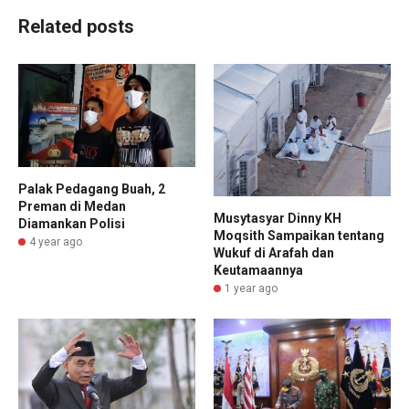
Related posts
Palak Pedagang Buah, 2
Preman di Medan
Musytasyar Dinny KH
Diamankan Polisi
Moqsith Sampaikan tentang
4 year ago
Wukuf di Arafah dan
Keutamaannya
1 year ago