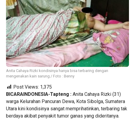
Anita Cahaya Rizki kondisinya hanya bisa terbaring dengan
mengenakan kain sarung./ Foto : Benny
Post Views:
1,375
BICARAINDONESIA-Tapteng :
Anita Cahaya Rizki (31)
warga Kelurahan Pancuran Dewa, Kota Sibolga, Sumatera
Utara kini kondisinya sangat memprihatinkan, terbaring tak
berdaya akibat penyakit tumor ganas yang dideritanya.