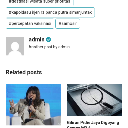
#destinasi wisata super prioritas
#kapoldasu irjen rz panca putra simanjuntak
#percepatan vaksinasi
#samosir
admin
Another post by admin
Related posts
Giliran Pidie Jaya Digoyang