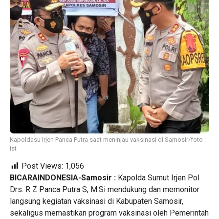
Kapoldasu Irjen Panca Putra saat meninjau vaksinasi di Samosir/foto :
ist
Post Views:
1,056
BICARAINDONESIA-Samosir :
Kapolda Sumut Irjen Pol
Drs. R Z Panca Putra S, M.Si mendukung dan memonitor
langsung kegiatan vaksinasi di Kabupaten Samosir,
sekaligus memastikan program vaksinasi oleh Pemerintah