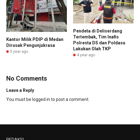
Pendeta di Deliserdang
Tertembak, Tim Inafis
Kantor Milik PDIP di Medan
Polresta DS dan Poldasu
Dirusak Pengunjukrasa
Lakukan Olah TKP
5 year ago
4 year ago
No Comments
Leave a Reply
You must be
logged in
to post a comment.
REDAKSI