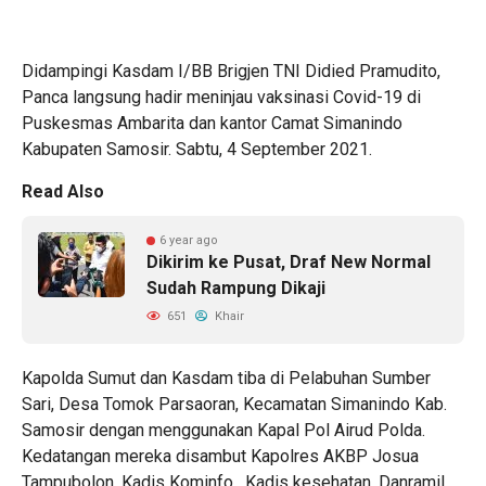
Didampingi Kasdam I/BB Brigjen TNI Didied Pramudito,
Panca langsung hadir meninjau vaksinasi Covid-19 di
Puskesmas Ambarita dan kantor Camat Simanindo
Kabupaten Samosir. Sabtu, 4 September 2021.
Read Also
6 year ago
Dikirim ke Pusat, Draf New Normal
Sudah Rampung Dikaji
651
Khair
Kapolda Sumut dan Kasdam tiba di Pelabuhan Sumber
Sari, Desa Tomok Parsaoran, Kecamatan Simanindo Kab.
Samosir dengan menggunakan Kapal Pol Airud Polda.
Kedatangan mereka disambut Kapolres AKBP Josua
Tampubolon, Kadis Kominfo , Kadis kesehatan, Danramil