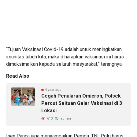
“Tujuan Vaksinasi Covid-19 adalah untuk meningkatkan
imunitas tubuh kita, maka diharapkan vaksinasi ini harus
dimaksimalkan kepada seluruh masyarakat,” terangnya.
Read Also
4 year ago
Cegah Penularan Omicron, Polsek
Percut Seituan Gelar Vaksinasi di 3
Lokasi
613
admin
Irjen Panca juga menyampaikan Pemda, TNI-Polri harus