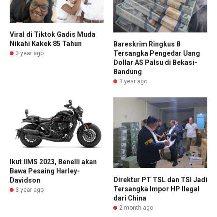
Viral di Tiktok Gadis Muda
Nikahi Kakek 85 Tahun
Bareskrim Ringkus 8
Tersangka Pengedar Uang
3 year ago
Dollar AS Palsu di Bekasi-
Bandung
3 year ago
Ikut IIMS 2023, Benelli akan
Bawa Pesaing Harley-
Direktur PT TSL dan TSI Jadi
Davidson
Tersangka Impor HP Ilegal
3 year ago
dari China
2 month ago