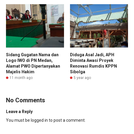
Diduga Asal Jadi, APH
Sidang Gugatan Nama dan
Diminta Awasi Proyek
Logo IWO di PN Medan,
Renovasi Rumdis KPPN
Alamat PWO Dipertanyakan
Sibolga
Majelis Hakim
5 year ago
11 month ago
No Comments
Leave a Reply
You must be
logged in
to post a comment.