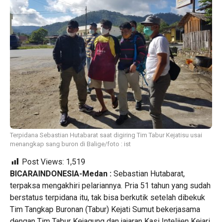
Terpidana Sebastian Hutabarat saat digiring Tim Tabur Kejatisu usai
menangkap sang buron di Balige/foto : ist
Post Views:
1,519
BICARAINDONESIA-Medan :
Sebastian Hutabarat,
terpaksa mengakhiri pelariannya. Pria 51 tahun yang sudah
berstatus terpidana itu, tak bisa berkutik setelah dibekuk
Tim Tangkap Buronan (Tabur) Kejati Sumut bekerjasama
dengan Tim Tabur Kejagung dan jajaran Kasi Intelijen Kejari