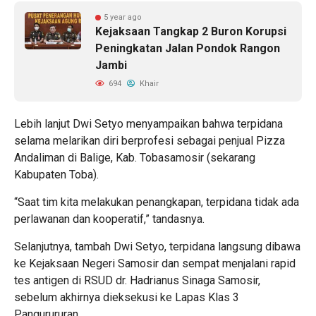
5 year ago
Kejaksaan Tangkap 2 Buron Korupsi
Peningkatan Jalan Pondok Rangon
Jambi
694
Khair
Lebih lanjut Dwi Setyo menyampaikan bahwa terpidana
selama melarikan diri berprofesi sebagai penjual Pizza
Andaliman di Balige, Kab. Tobasamosir (sekarang
Kabupaten Toba).
“Saat tim kita melakukan penangkapan, terpidana tidak ada
perlawanan dan kooperatif,” tandasnya.
Selanjutnya, tambah Dwi Setyo, terpidana langsung dibawa
ke Kejaksaan Negeri Samosir dan sempat menjalani rapid
tes antigen di RSUD dr. Hadrianus Sinaga Samosir,
sebelum akhirnya dieksekusi ke Lapas Klas 3
Pangurururan.