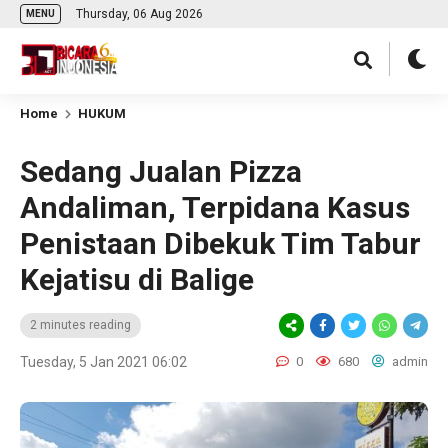
Thursday, 06 Aug 2026
MENU
Home
HUKUM
Sedang Jualan Pizza
Andaliman, Terpidana Kasus
Penistaan Dibekuk Tim Tabur
Kejatisu di Balige
2 minutes reading
Tuesday, 5 Jan 2021 06:02
0
680
admin