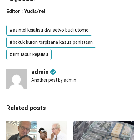
Editor : Yudis/rel
#asintel kejatisu dwi setyo budi utomo
#bekuk buron terpisana kasus penistaan
#tim tabur kejatisu
admin
Another post by admin
Related posts