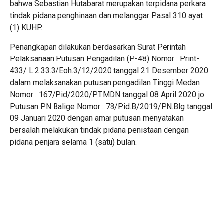
bahwa Sebastian Hutabarat merupakan terpidana perkara
tindak pidana penghinaan dan melanggar Pasal 310 ayat
(1) KUHP.
Penangkapan dilakukan berdasarkan Surat Perintah
Pelaksanaan Putusan Pengadilan (P-48) Nomor : Print-
433/ L.2.33.3/Eoh.3/12/2020 tanggal 21 Desember 2020
dalam melaksanakan putusan pengadilan Tinggi Medan
Nomor : 167/Pid/2020/PT.MDN tanggal 08 April 2020 jo
Putusan PN Balige Nomor : 78/Pid.B/2019/PN.Blg tanggal
09 Januari 2020 dengan amar putusan menyatakan
bersalah melakukan tindak pidana penistaan dengan
pidana penjara selama 1 (satu) bulan.