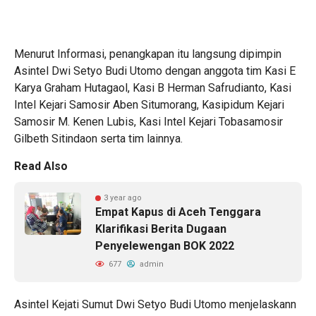
Menurut Informasi, penangkapan itu langsung dipimpin
Asintel Dwi Setyo Budi Utomo dengan anggota tim Kasi E
Karya Graham Hutagaol, Kasi B Herman Safrudianto, Kasi
Intel Kejari Samosir Aben Situmorang, Kasipidum Kejari
Samosir M. Kenen Lubis, Kasi Intel Kejari Tobasamosir
Gilbeth Sitindaon serta tim lainnya.
Read Also
3 year ago
Empat Kapus di Aceh Tenggara
Klarifikasi Berita Dugaan
Penyelewengan BOK 2022
677
admin
Asintel Kejati Sumut Dwi Setyo Budi Utomo menjelaskann