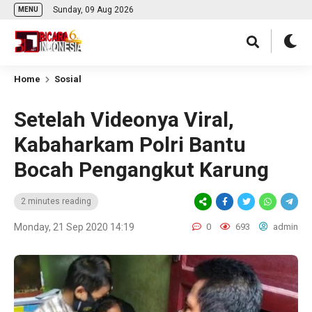
Sunday, 09 Aug 2026
MENU
Home
Sosial
Setelah Videonya Viral,
Kabaharkam Polri Bantu
Bocah Pengangkut Karung
2 minutes reading
Monday, 21 Sep 2020 14:19
0
693
admin