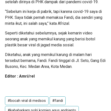
setelah dirinya di PHK dampak dari pandemi covid-19.
“Sebelum ini kerja di pabrik, tapi karena covid-19 saya di
PHK. Saya tidak pernah memaksa Fandi, dia sendiri yang
minta ikut, ini salah saya,” kata Afrizal.
Seperti diketahui sebelumnya, sejak kemarin video
seorang anak yang memikul karung yang berisi botol
plastik besar viral di jagad media sosial.
Diketahui, anak yang memikul karung di malam hari
tersebut bernama, Fandi. Fandi tinggal di Jl. Seto, Gang Edi
Busono, Kec. Medan Area, Kota Medan.
Editor : Amri/rel
#bocah viral di medsos
#fandi
#kabaharkam polri komjen agus andrianto