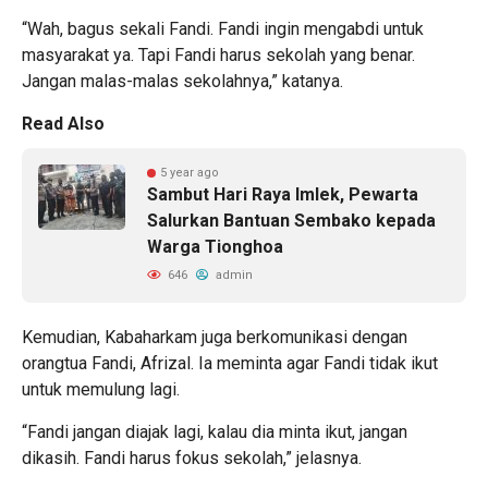
“Wah, bagus sekali Fandi. Fandi ingin mengabdi untuk
masyarakat ya. Tapi Fandi harus sekolah yang benar.
Jangan malas-malas sekolahnya,” katanya.
Read Also
5 year ago
Sambut Hari Raya Imlek, Pewarta
Salurkan Bantuan Sembako kepada
Warga Tionghoa
646
admin
Kemudian, Kabaharkam juga berkomunikasi dengan
orangtua Fandi, Afrizal. Ia meminta agar Fandi tidak ikut
untuk memulung lagi.
“Fandi jangan diajak lagi, kalau dia minta ikut, jangan
dikasih. Fandi harus fokus sekolah,” jelasnya.