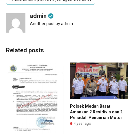
admin
Another post by admin
Related posts
Polsek Medan Barat
Amankan 2 Residivis dan 2
Penadah Pencurian Motor
4 year ago