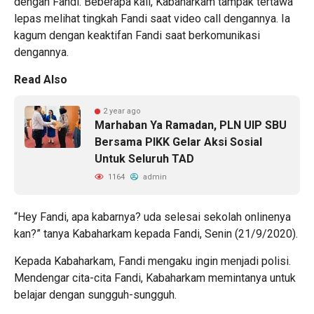
dengan Fandi. Beberapa kali, Kabaharkam tampak tertawa
lepas melihat tingkah Fandi saat video call dengannya. Ia
kagum dengan keaktifan Fandi saat berkomunikasi
dengannya.
Read Also
2 year ago
Marhaban Ya Ramadan, PLN UIP SBU
Bersama PIKK Gelar Aksi Sosial
Untuk Seluruh TAD
1164
admin
“Hey Fandi, apa kabarnya? uda selesai sekolah onlinenya
kan?” tanya Kabaharkam kepada Fandi, Senin (21/9/2020).
Kepada Kabaharkam, Fandi mengaku ingin menjadi polisi.
Mendengar cita-cita Fandi, Kabaharkam memintanya untuk
belajar dengan sungguh-sungguh.