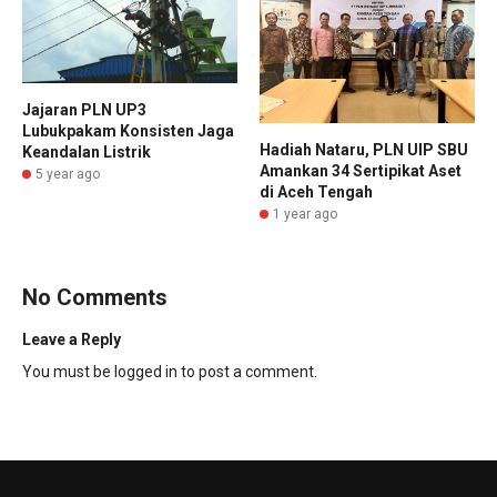
Jajaran PLN UP3
Lubukpakam Konsisten Jaga
Hadiah Nataru, PLN UIP SBU
Keandalan Listrik
Amankan 34 Sertipikat Aset
5 year ago
di Aceh Tengah
1 year ago
No Comments
Leave a Reply
You must be
logged in
to post a comment.