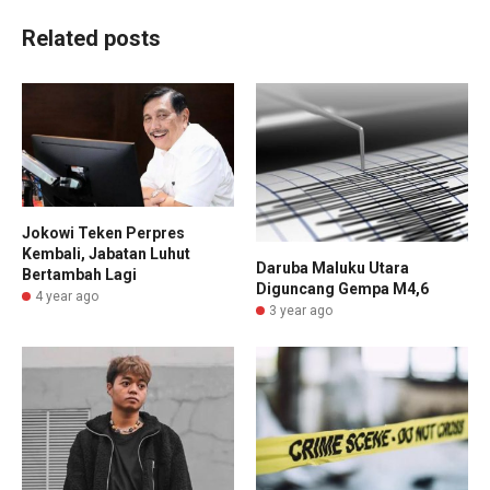
Related posts
Jokowi Teken Perpres
Kembali, Jabatan Luhut
Daruba Maluku Utara
Bertambah Lagi
Diguncang Gempa M4,6
4 year ago
3 year ago