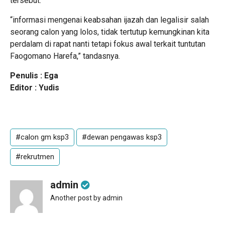
tersebut.
“informasi mengenai keabsahan ijazah dan legalisir salah
seorang calon yang lolos, tidak tertutup kemungkinan kita
perdalam di rapat nanti tetapi fokus awal terkait tuntutan
Faogomano Harefa,” tandasnya.
Penulis : Ega
Editor : Yudis
#calon gm ksp3
#dewan pengawas ksp3
#rekrutmen
admin
Another post by admin