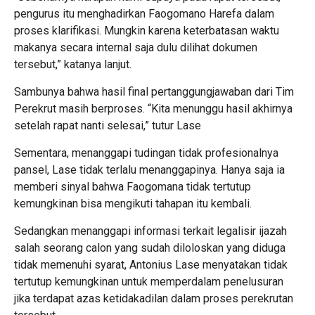
pengurus itu menghadirkan Faogomano Harefa dalam
proses klarifikasi. Mungkin karena keterbatasan waktu
makanya secara internal saja dulu dilihat dokumen
tersebut,” katanya lanjut.
Sambunya bahwa hasil final pertanggungjawaban dari Tim
Perekrut masih berproses. “Kita menunggu hasil akhirnya
setelah rapat nanti selesai,” tutur Lase
Sementara, menanggapi tudingan tidak profesionalnya
pansel, Lase tidak terlalu menanggapinya. Hanya saja ia
memberi sinyal bahwa Faogomana tidak tertutup
kemungkinan bisa mengikuti tahapan itu kembali.
Sedangkan menanggapi informasi terkait legalisir ijazah
salah seorang calon yang sudah diloloskan yang diduga
tidak memenuhi syarat, Antonius Lase menyatakan tidak
tertutup kemungkinan untuk memperdalam penelusuran
jika terdapat azas ketidakadilan dalam proses perekrutan