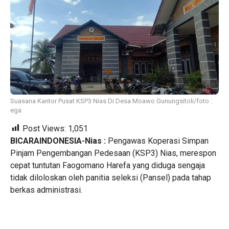
Suasana Kantor Pusat KSP3 Nias Di Desa Moawo Gunungsitoli/foto :
ega
Post Views:
1,051
BICARAINDONESIA-Nias :
Pengawas Koperasi Simpan
Pinjam Pengembangan Pedesaan (KSP3) Nias, merespon
cepat tuntutan Faogomano Harefa yang diduga sengaja
tidak diloloskan oleh panitia seleksi (Pansel) pada tahap
berkas administrasi.