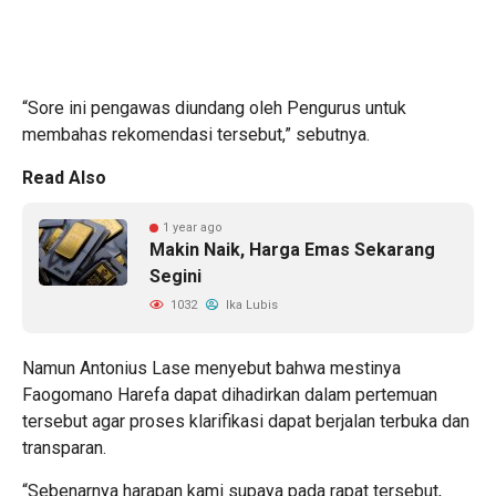
“Sore ini pengawas diundang oleh Pengurus untuk
membahas rekomendasi tersebut,” sebutnya.
Read Also
1 year ago
Makin Naik, Harga Emas Sekarang
Segini
1032
Ika Lubis
Namun Antonius Lase menyebut bahwa mestinya
Faogomano Harefa dapat dihadirkan dalam pertemuan
tersebut agar proses klarifikasi dapat berjalan terbuka dan
transparan.
“Sebenarnya harapan kami supaya pada rapat tersebut,