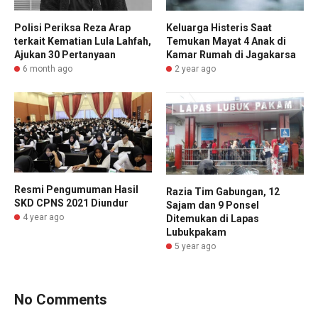
Polisi Periksa Reza Arap
Keluarga Histeris Saat
terkait Kematian Lula Lahfah,
Temukan Mayat 4 Anak di
Ajukan 30 Pertanyaan
Kamar Rumah di Jagakarsa
6 month ago
2 year ago
Resmi Pengumuman Hasil
Razia Tim Gabungan, 12
SKD CPNS 2021 Diundur
Sajam dan 9 Ponsel
4 year ago
Ditemukan di Lapas
Lubukpakam
5 year ago
No Comments