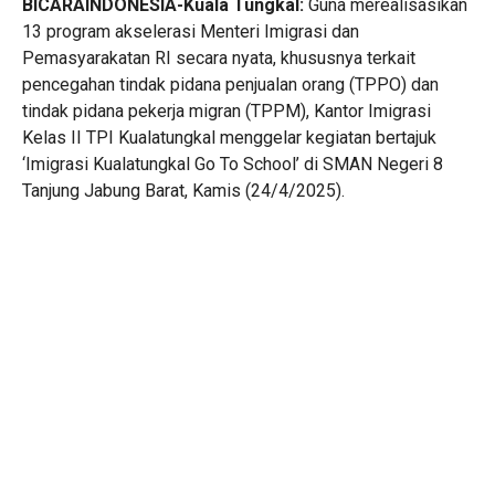
BICARAINDONESIA-Kuala
Tungkal:
Guna merealisasikan
13 program akselerasi Menteri Imigrasi dan
Pemasyarakatan RI secara nyata, khususnya terkait
pencegahan tindak pidana penjualan orang (TPPO) dan
tindak pidana pekerja migran (TPPM), Kantor Imigrasi
Kelas II TPI Kualatungkal menggelar kegiatan bertajuk
‘Imigrasi Kualatungkal Go To School’ di SMAN Negeri 8
Tanjung Jabung Barat, Kamis (24/4/2025).