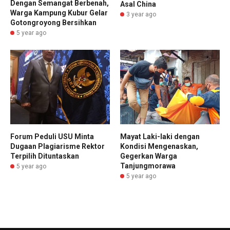
Dengan Semangat Berbenah,
Asal China
Warga Kampung Kubur Gelar
3 year ago
Gotongroyong Bersihkan
5 year ago
Forum Peduli USU Minta
Mayat Laki-laki dengan
Dugaan Plagiarisme Rektor
Kondisi Mengenaskan,
Terpilih Dituntaskan
Gegerkan Warga
Tanjungmorawa
5 year ago
5 year ago