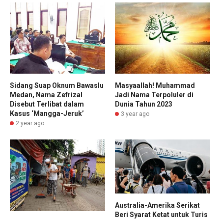
Sidang Suap Oknum Bawaslu
Masyaallah! Muhammad
Medan, Nama Zefrizal
Jadi Nama Terpoluler di
Disebut Terlibat dalam
Dunia Tahun 2023
Kasus ‘Mangga-Jeruk’
3 year ago
2 year ago
Australia-Amerika Serikat
Beri Syarat Ketat untuk Turis