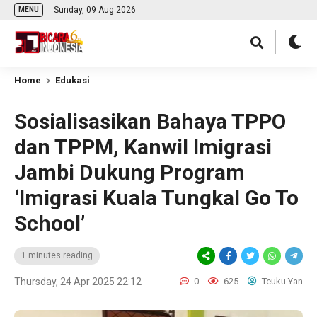
Sunday, 09 Aug 2026
MENU
Home
Edukasi
Sosialisasikan Bahaya TPPO
dan TPPM, Kanwil Imigrasi
Jambi Dukung Program
‘Imigrasi Kuala Tungkal Go To
School’
1 minutes reading
Thursday, 24 Apr 2025 22:12
0
625
Teuku Yan