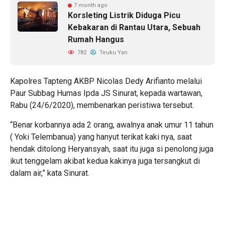
7 month ago
Korsleting Listrik Diduga Picu
Kebakaran di Rantau Utara, Sebuah
Rumah Hangus
782
Teuku Yan
Kapolres Tapteng AKBP Nicolas Dedy Arifianto melalui
Paur Subbag Humas Ipda JS Sinurat, kepada wartawan,
Rabu (24/6/2020), membenarkan peristiwa tersebut.
“Benar korbannya ada 2 orang, awalnya anak umur 11 tahun
( Yoki Telembanua) yang hanyut terikat kaki nya, saat
hendak ditolong Heryansyah, saat itu juga si penolong juga
ikut tenggelam akibat kedua kakinya juga tersangkut di
dalam air,” kata Sinurat.