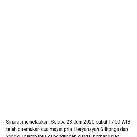
Sinurat menjelaskan, Selasa 23 Juni 2020 pukul 17.00 WIB
telah ditemukan dua mayat pria, Heryansyah Silitonga dan
Yongki Telambanua di bendungan sungai perbangsian