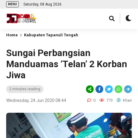
Saturday, 08 Aug 2026
MENU
Home
Kabupaten Tapanuli Tengah
Sungai Perbangsian
Manduamas ‘Telan’ 2 Korban
Jiwa
2 minutes reading
Wednesday, 24 Jun 2020 08:44
0
773
Khair