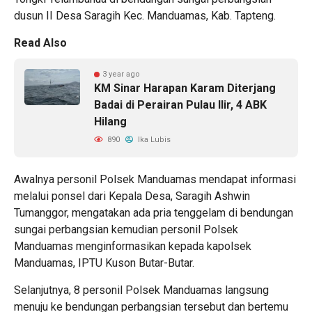
dusun II Desa Saragih Kec. Manduamas, Kab. Tapteng.
Read Also
3 year ago
KM Sinar Harapan Karam Diterjang
Badai di Perairan Pulau Ilir, 4 ABK
Hilang
890
Ika Lubis
Awalnya personil Polsek Manduamas mendapat informasi
melalui ponsel dari Kepala Desa, Saragih Ashwin
Tumanggor, mengatakan ada pria tenggelam di bendungan
sungai perbangsian kemudian personil Polsek
Manduamas menginformasikan kepada kapolsek
Manduamas, IPTU Kuson Butar-Butar.
Selanjutnya, 8 personil Polsek Manduamas langsung
menuju ke bendungan perbangsian tersebut dan bertemu