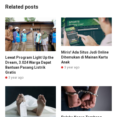
Related posts
Miris! Ada Situs Judi Online
Ditemukan di Mainan Kartu
Lewat Program Light Up the
Anak
Dream, 3.024 Warga Dapat
Bantuan Pasang Listrik
3 year ago
Gratis
3 year ago