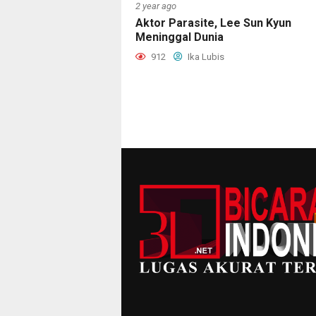
2 year ago
Aktor Parasite, Lee Sun Kyun
Meninggal Dunia
912
Ika Lubis