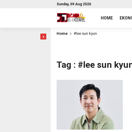
Sunday, 09 Aug 2026
HOME
EKONO
Home
#lee sun kyun
x
Tag : #lee sun kyu