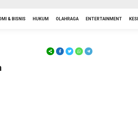
MI & BISNIS
HUKUM
OLAHRAGA
ENTERTAINMENT
KES
n