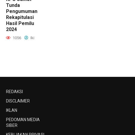
Tunda
Pengumuman
Rekapitulasi
Hasil Pemilu
2024
1056
Iki
REDAKSI
DISCLAIMER
IKLAN
PEDOMAN MEDIA
SIBER
KEBIJAKAN PRIVASI