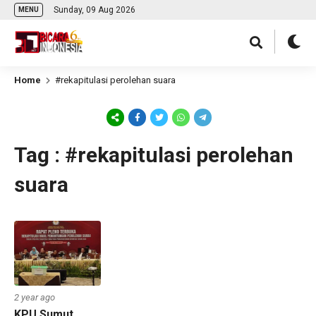
Sunday, 09 Aug 2026
MENU
Home
#rekapitulasi perolehan suara
Tag : #rekapitulasi perolehan
suara
2 year ago
KPU Sumut