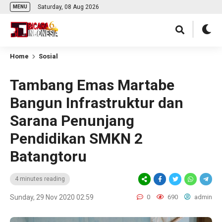
Saturday, 08 Aug 2026
MENU
Home
Sosial
Tambang Emas Martabe
Bangun Infrastruktur dan
Sarana Penunjang
Pendidikan SMKN 2
Batangtoru
4 minutes reading
Sunday, 29 Nov 2020 02:59
0
690
admin