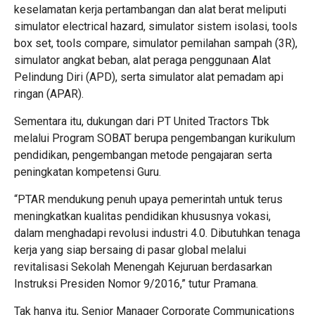
keselamatan kerja pertambangan dan alat berat meliputi
simulator electrical hazard, simulator sistem isolasi, tools
box set, tools compare, simulator pemilahan sampah (3R),
simulator angkat beban, alat peraga penggunaan Alat
Pelindung Diri (APD), serta simulator alat pemadam api
ringan (APAR).
Sementara itu, dukungan dari PT United Tractors Tbk
melalui Program SOBAT berupa pengembangan kurikulum
pendidikan, pengembangan metode pengajaran serta
peningkatan kompetensi Guru.
“PTAR mendukung penuh upaya pemerintah untuk terus
meningkatkan kualitas pendidikan khususnya vokasi,
dalam menghadapi revolusi industri 4.0. Dibutuhkan tenaga
kerja yang siap bersaing di pasar global melalui
revitalisasi Sekolah Menengah Kejuruan berdasarkan
Instruksi Presiden Nomor 9/2016,” tutur Pramana.
Tak hanya itu, Senior Manager Corporate Communications