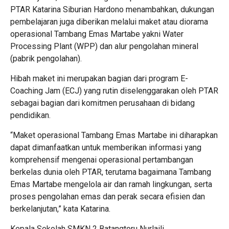
PTAR Katarina Siburian Hardono menambahkan, dukungan
pembelajaran juga diberikan melalui maket atau diorama
operasional Tambang Emas Martabe yakni Water
Processing Plant (WPP) dan alur pengolahan mineral
(pabrik pengolahan).
Hibah maket ini merupakan bagian dari program E-
Coaching Jam (ECJ) yang rutin diselenggarakan oleh PTAR
sebagai bagian dari komitmen perusahaan di bidang
pendidikan.
“Maket operasional Tambang Emas Martabe ini diharapkan
dapat dimanfaatkan untuk memberikan informasi yang
komprehensif mengenai operasional pertambangan
berkelas dunia oleh PTAR, terutama bagaimana Tambang
Emas Martabe mengelola air dan ramah lingkungan, serta
proses pengolahan emas dan perak secara efisien dan
berkelanjutan,” kata Katarina.
Kepala Sekolah SMKN 2 Batangtoru Nurlaili