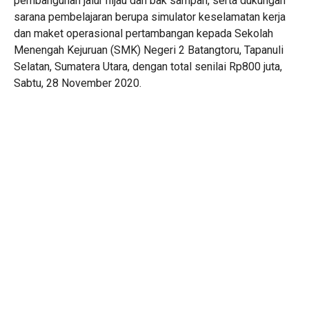
pembangunan jalur hijau dan bak sampah, serta dukungan
sarana pembelajaran berupa simulator keselamatan kerja
dan maket operasional pertambangan kepada Sekolah
Menengah Kejuruan (SMK) Negeri 2 Batangtoru, Tapanuli
Selatan, Sumatera Utara, dengan total senilai Rp800 juta,
Sabtu, 28 November 2020.