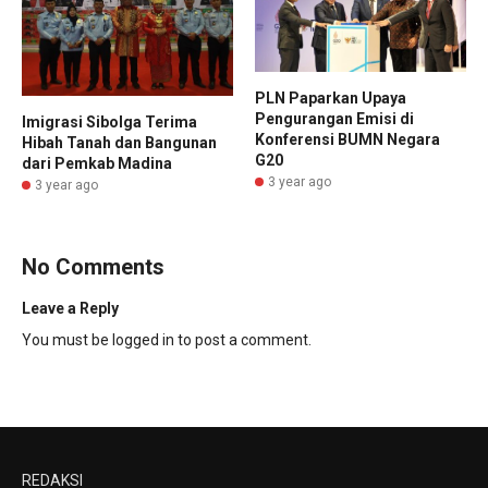
PLN Paparkan Upaya
Pengurangan Emisi di
Imigrasi Sibolga Terima
Konferensi BUMN Negara
Hibah Tanah dan Bangunan
G20
dari Pemkab Madina
3 year ago
3 year ago
No Comments
Leave a Reply
You must be
logged in
to post a comment.
REDAKSI