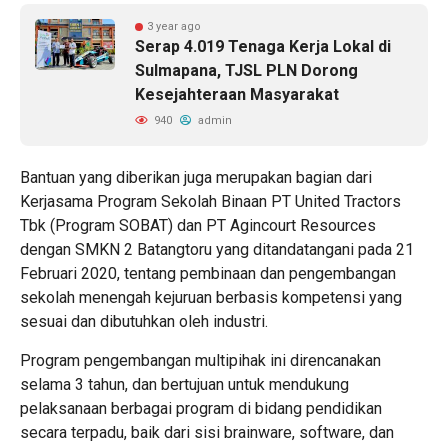
3 year ago
Serap 4.019 Tenaga Kerja Lokal di
Sulmapana, TJSL PLN Dorong
Kesejahteraan Masyarakat
940
admin
Bantuan yang diberikan juga merupakan bagian dari
Kerjasama Program Sekolah Binaan PT United Tractors
Tbk (Program SOBAT) dan PT Agincourt Resources
dengan SMKN 2 Batangtoru yang ditandatangani pada 21
Februari 2020, tentang pembinaan dan pengembangan
sekolah menengah kejuruan berbasis kompetensi yang
sesuai dan dibutuhkan oleh industri.
Program pengembangan multipihak ini direncanakan
selama 3 tahun, dan bertujuan untuk mendukung
pelaksanaan berbagai program di bidang pendidikan
secara terpadu, baik dari sisi brainware, software, dan