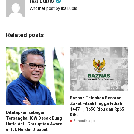
Ika Lubis
Another post by Ika Lubis
Related posts
Baznaz Tetapkan Besaran
Zakat Fitrah hingga Fidiah
1447 H, Rp50 Ribu dan Rp65
Ditetapkan sebagai
Ribu
Tersangka, ICW Desak Bung
6 month ago
Hatta Anti-Corruption Award
untuk Nurdin Dicabut