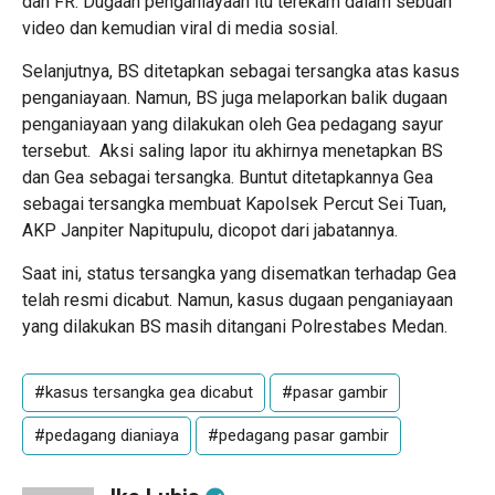
dan FR. Dugaan penganiayaan itu terekam dalam sebuah
video dan kemudian viral di media sosial.
Selanjutnya, BS ditetapkan sebagai tersangka atas kasus
penganiayaan. Namun, BS juga melaporkan balik dugaan
penganiayaan yang dilakukan oleh Gea pedagang sayur
tersebut.
Aksi saling lapor itu akhirnya menetapkan BS
dan Gea sebagai tersangka. Buntut ditetapkannya Gea
sebagai tersangka membuat Kapolsek Percut Sei Tuan,
AKP Janpiter Napitupulu, dicopot dari jabatannya.
Saat ini, status tersangka yang disematkan terhadap Gea
telah resmi dicabut. Namun, kasus dugaan penganiayaan
yang dilakukan BS masih ditangani Polrestabes Medan.
#kasus tersangka gea dicabut
#pasar gambir
#pedagang dianiaya
#pedagang pasar gambir