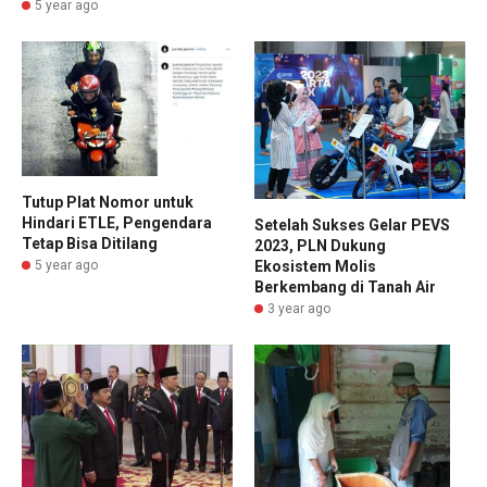
5 year ago
Tutup Plat Nomor untuk
Hindari ETLE, Pengendara
Setelah Sukses Gelar PEVS
Tetap Bisa Ditilang
2023, PLN Dukung
5 year ago
Ekosistem Molis
Berkembang di Tanah Air
3 year ago