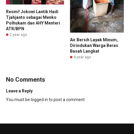
Resmi! Jokowi Lantik Hadi
Tjahjanto sebagai Menko
Polhukam dan AHY Menteri
ATR/BPN
2 year ago
Air Bersih Layak Minum,
Dirindukan Warga Beras
Basah Langkat
4 year ago
No Comments
Leave a Reply
You must be
logged in
to post a comment.