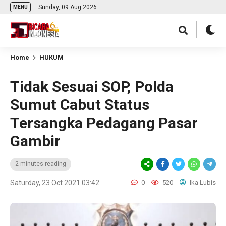
Sunday, 09 Aug 2026
MENU
Home
HUKUM
Tidak Sesuai SOP, Polda
Sumut Cabut Status
Tersangka Pedagang Pasar
Gambir
2 minutes reading
Saturday, 23 Oct 2021 03:42
0
520
Ika Lubis