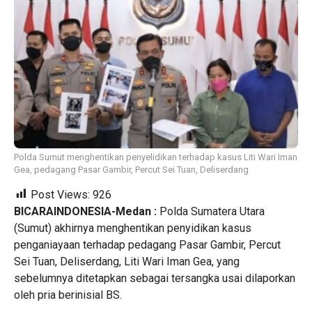
Polda Sumut menghentikan penyelidikan terhadap kasus Liti Wari Iman
Gea, pedagang Pasar Gambir, Percut Sei Tuan, Deliserdang
Post Views:
926
BICARAINDONESIA-Medan :
Polda Sumatera Utara
(Sumut) akhirnya menghentikan penyidikan kasus
penganiayaan terhadap pedagang Pasar Gambir, Percut
Sei Tuan, Deliserdang, Liti Wari Iman Gea, yang
sebelumnya ditetapkan sebagai tersangka usai dilaporkan
oleh pria berinisial BS.