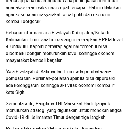
bertahap pada bulan Agustus ada peningkatan distribusi
agar akselerasi vaksinasi cepat tercapai. Hal ini dilakukan
agar kesehatan masyarakat cepat pulih dan ekonomi
kembali bergerak.
Sebagai informasi ada 8 wilayah Kabupaten/Kota di
Kalimantan Timur saat ini sedang menerapkan PPKM level
4. Untuk itu, Kapolri berharap agar hal tersebut bisa
diperbaiki dengan menurunkan level sehingga ekonomi
masyarakat kembali berjalan.
“Ada 8 wilayah di Kalimantan Timur ada pembatasan-
pembatasan. Perlahan-perlahan apabila bisa diperbaiki
ada kelonggaran, sehingga aktivitas ekonomi kembali,”
kata Sigit.
Sementara itu, Panglima TNI Marsekal Hadi Tjahjanto
menuturkan strategi yang digunakan untuk menekan angka
Covid-19 di Kalimantan Timur dengan tiga langkah.
Pertama laksanakan 3M secara ketat. Kemudian