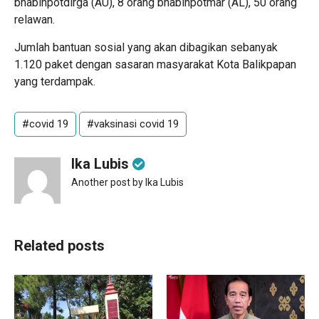
bhabinpotdirga (AU), 8 orang bhabinpotmar (AL), 50 orang
relawan.
Jumlah bantuan sosial yang akan dibagikan sebanyak
1.120 paket dengan sasaran masyarakat Kota Balikpapan
yang terdampak.
#covid 19
#vaksinasi covid 19
Ika Lubis
Another post by Ika Lubis
Related posts