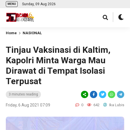
Sunday, 09 Aug 2026
MENU
Home
NASIONAL
Tinjau Vaksinasi di Kaltim,
Kapolri Minta Warga Mau
Dirawat di Tempat Isolasi
Terpusat
3 minutes reading
Friday, 6 Aug 2021 07:09
0
642
Ika Lubis