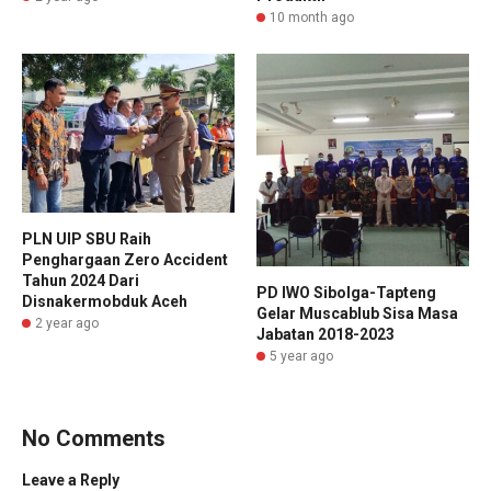
10 month ago
PLN UIP SBU Raih
Penghargaan Zero Accident
Tahun 2024 Dari
PD IWO Sibolga-Tapteng
Disnakermobduk Aceh
Gelar Muscablub Sisa Masa
2 year ago
Jabatan 2018-2023
5 year ago
No Comments
Leave a Reply