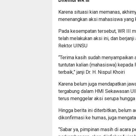
Ditemui WR III
Karena situasi kian memanas, akhirny
menenangkan aksi mahasiswa yang ki
Pada kesempatan tersebut, WR III 
telah melakukan aksi ini, dan berja
Rektor UINSU
“Terima kasih sudah menyampaikan a
tuntutan kalian (mahasiswa) kepada
terbaik,” janji Dr. H. Nispul Khoiri
Karena belum juga mendapatkan jawa
tergabung dalam HMI Sekawasan UINS
terus menggelar aksi serupa hungga 
Hingga berita ini diterbitkan, belum 
dikonfirmasi ke humas, juga mengata
“Sabar ya, pimpinan masih di acara 