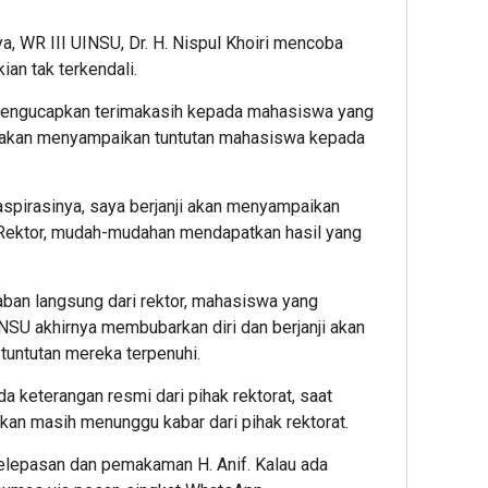
a, WR III UINSU, Dr. H. Nispul Khoiri mencoba
an tak terkendali.
mengucapkan terimakasih kepada mahasiswa yang
nji akan menyampaikan tuntutan mahasiswa kepada
spirasinya, saya berjanji akan menyampaikan
 Rektor, mudah-mudahan mendapatkan hasil yang
ban langsung dari rektor, mahasiswa yang
U akhirnya membubarkan diri dan berjanji akan
tuntutan mereka terpenuhi.
ada keterangan resmi dari pihak rektorat, saat
kan masih menunggu kabar dari pihak rektorat.
pelepasan dan pemakaman H. Anif. Kalau ada