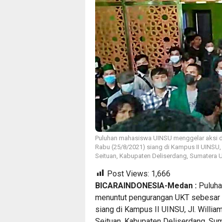
Puluhan mahasiswa UINSU menggelar aksi d
Rabu (25/8/2021) siang di Kampus II UINSU, 
Seituan, Kabupaten Deliserdang, Sumatera Ut
Post Views:
1,666
BICARAINDONESIA-Medan :
Puluha
menuntut pengurangan UKT sebesar 5
siang di Kampus II UINSU, Jl. Willia
Seituan, Kabupaten Deliserdang, Sum