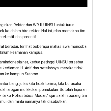
inkan Rektor dan WR II UINSU untuk turun
 ke dalam biro rektor. Hal ini jelas memaksa tim
efentif dan preentif.
ral beredar, terlihat beberapa mahasiswa mencoba
oknum keamanan kampus.
caraindonesia.net, kedua petinggi UINSU tersebut
e kediaman H. Anif dan setelahnya, mereka tidak
kan ke kampus Sutomo.
antor bang, jelas kita tidak terima, kita berusaha
dah arogan melakukan pemukulan. Setelah laporan
 kita ke Polrestabes Medan,” ujar salah seorang tim
mui dan minta namanya tak disebutkan.