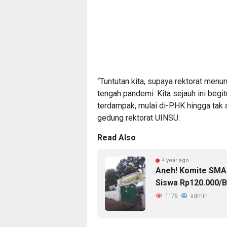
“Tuntutan kita, supaya rektorat menu
tengah pandemi. Kita sejauh ini begi
terdampak, mulai di-PHK hingga tak 
gedung rektorat UINSU.
Read Also
4 year ago
Aneh! Komite SMA 
Siswa Rp120.000/B
1176
admin