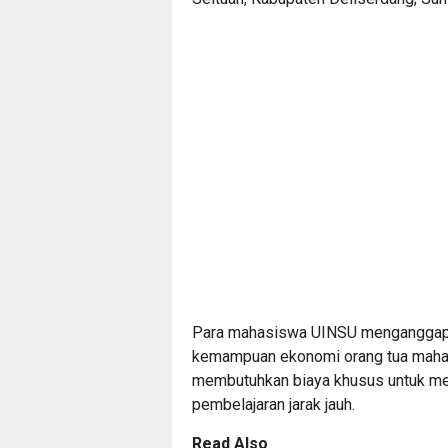
Para mahasiswa UINSU menganggap, 
kemampuan ekonomi orang tua maha
membutuhkan biaya khusus untuk mem
pembelajaran jarak jauh.
Read Also