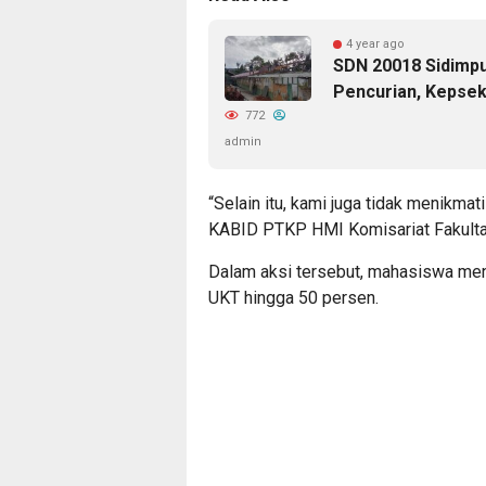
4 year ago
SDN 20018 Sidimpu
Pencurian, Kepsek
772
admin
“Selain itu, kami juga tidak menikmati 
KABID PTKP HMI Komisariat Fakulta
Dalam aksi tersebut, mahasiswa men
UKT hingga 50 persen.