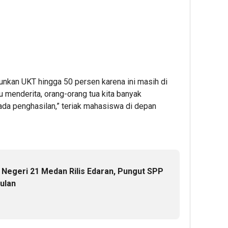
runkan UKT hingga 50 persen karena ini masih di
tu menderita, orang-orang tua kita banyak
ada penghasilan,” teriak mahasiswa di depan
Negeri 21 Medan Rilis Edaran, Pungut SPP
ulan