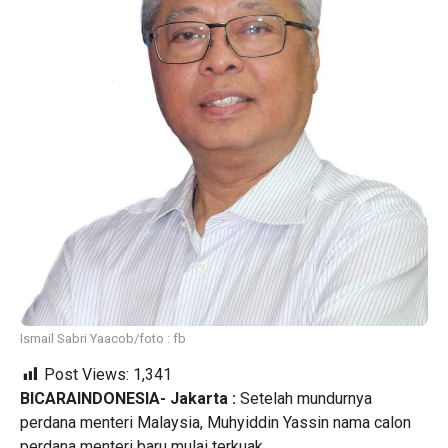
Ismail Sabri Yaacob/foto : fb
Post Views:
1,341
BICARAINDONESIA- Jakarta :
Setelah mundurnya
perdana menteri Malaysia, Muhyiddin Yassin nama calon
perdana menteri baru mulai terkuak.