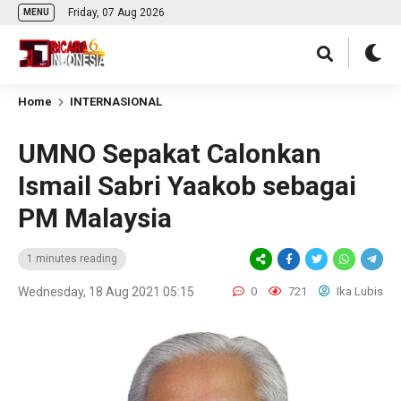
Friday, 07 Aug 2026
MENU
Home
INTERNASIONAL
UMNO Sepakat Calonkan
Ismail Sabri Yaakob sebagai
PM Malaysia
1 minutes reading
Wednesday, 18 Aug 2021 05:15
0
721
Ika Lubis