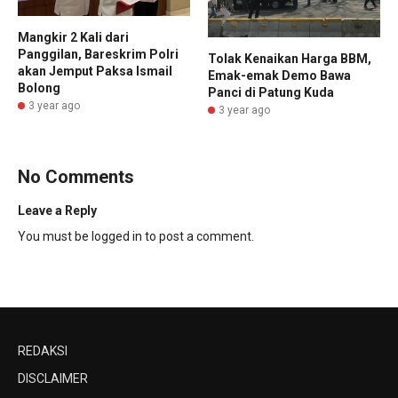
Mangkir 2 Kali dari
Panggilan, Bareskrim Polri
Tolak Kenaikan Harga BBM,
akan Jemput Paksa Ismail
Emak-emak Demo Bawa
Bolong
Panci di Patung Kuda
3 year ago
3 year ago
No Comments
Leave a Reply
You must be
logged in
to post a comment.
REDAKSI
DISCLAIMER