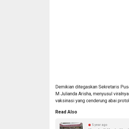
Demikian ditegaskan Sekretaris Pus
M Julianda Arisha, menyusul viralny
vaksinasi yang cenderung abai proto
Read Also
5 year ago