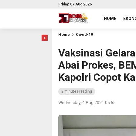
Friday, 07 Aug 2026
HOME
EKONO
Home
Covid-19
x
Vaksinasi Gelara
Abai Prokes, BE
Kapolri Copot K
2 minutes reading
Wednesday, 4 Aug 2021 05:55