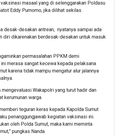
 vaksinasi masaal yang di selenggarakan Poldasu
atot Eddy Purnomo, jika dilihat sekilas
ena desak-desakan antrean, nyatanya sampai ada
an diri dikarenakan berdesak-desakan untuk masuk
mengaminkan permasalahan PPKM demi
ini merasa sangat kecewa kepada pelaksana
umut karena tidak mampu mengatur alur jalannya
salnya.
a mengevaluasi Wakapolri yang turut hadir dan
hat kerumunan warga.
 memberi teguran keras kepada Kapolda Sumut
laku penanggungjawab kegiatan vaksinasi ini.
lakukan oleh Polda Sumut, maka kami meminta
umut,” pungkas Nanda.