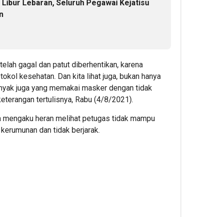
 Libur Lebaran, Seluruh Pegawai Kejatisu
n
telah gagal dan patut diberhentikan, karena
okol kesehatan. Dan kita lihat juga, bukan hanya
anyak juga yang memakai masker dengan tidak
keterangan tertulisnya, Rabu (4/8/2021).
ga mengaku heran melihat petugas tidak mampu
kerumunan dan tidak berjarak.