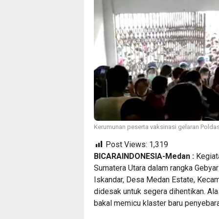
Kerumunan peserta vaksinasi gelaran Poldas
Post Views:
1,319
BICARAINDONESIA-Medan :
Kegiat
Sumatera Utara dalam rangka Gebyar 
Iskandar, Desa Medan Estate, Kecam
didesak untuk segera dihentikan. Ala
bakal memicu klaster baru penyebar