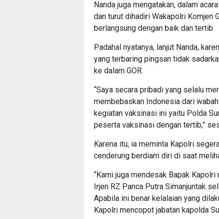
Nanda juga mengatakan, dalam acara
dan turut dihadiri Wakapolri Komjen G
berlangsung dengan baik dan tertib.
Padahal nyatanya, lanjut Nanda, kar
yang terbaring pingsan tidak sadark
ke dalam GOR.
“Saya secara pribadi yang selalu 
membebaskan Indonesia dari wabah 
kegiatan vaksinasi ini yaitu Polda S
peserta vaksinasi dengan tertib,” se
Karena itu, ia meminta Kapolri seger
cenderung berdiam diri di saat meli
“Kami juga mendesak Bapak Kapolri
Irjen RZ Panca Putra Simanjuntak se
Apabila ini benar kelalaian yang di
Kapolri mencopot jabatan kapolda S