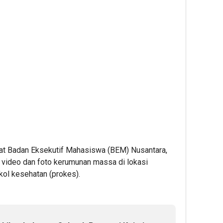
at Badan Eksekutif Mahasiswa (BEM) Nusantara,
a video dan foto kerumunan massa di lokasi
kol kesehatan (prokes).