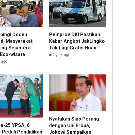
pingi Dosen
Pemprov DKI Pastikan
d, Masyarakat
Kabar Angkot JakLingko
ng Sejahtera
Tak Lagi Gratis Hoax
 Eco-wisata
2 year ago
r ago
Nyatakan Siap Perang
e-25 YPSA, 6
dengan Uni Eropa,
 Peduli Pendidikan
Jokowi Sampaikan