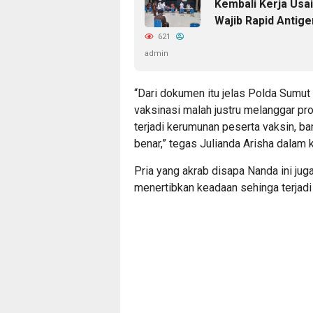
Kembali Kerja Usai
Wajib Rapid Antige
621
admin
“Dari dokumen itu jelas Polda Sumut 
vaksinasi malah justru melanggar prot
terjadi kerumunan peserta vaksin, b
benar,” tegas Julianda Arisha dalam 
Pria yang akrab disapa Nanda ini ju
menertibkan keadaan sehinga terjadi 