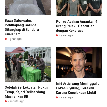
Bawa Sabu-sabu,
Polres Asahan Amankan 4
Penumpang Garuda
Orang Pelaku Pencurian
Ditangkap di Bandara
dengan Kekerasan
Kualanamu
4 year ago
3 year ago
Ini 5 Artis yang Meninggal di
Setelah Berkekuatan Hukum
Lokasi Syuting, Terakhir
Tetap, Kejari Deliserdang
Karena Kecelakaan Mobil
Musnahkan BB
4 year ago
9 month ago