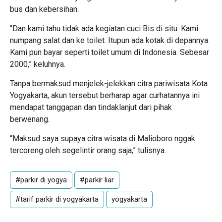
bus dan kebersihan.
“Dan kami tahu tidak ada kegiatan cuci Bis di situ. Kami
numpang salat dan ke toilet. Itupun ada kotak di depannya.
Kami pun bayar seperti toilet umum di Indonesia. Sebesar
2000,” keluhnya.
Tanpa bermaksud menjelek-jelekkan citra pariwisata Kota
Yogyakarta, akun tersebut berharap agar curhatannya ini
mendapat tanggapan dan tindaklanjut dari pihak
berwenang.
“Maksud saya supaya citra wisata di Malioboro nggak
tercoreng oleh segelintir orang saja,” tulisnya.
#parkir di yogya
#parkir liar
#tarif parkir di yogyakarta
yogyakarta