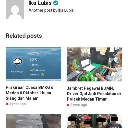
Ika Lubis
Another post by Ika Lubis
Related posts
Prakiraan Cuaca BMKG di
Jambret Pegawai BUMN,
Medan 6 Oktober: Hujan
Driver Ojol Jadi Pesakitan di
Siang dan Malam
Polsek Medan Timur
3 year ago
4 year ago