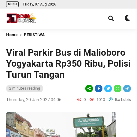
Friday, 07 Aug 2026
MENU
Home
PERISTIWA
Viral Parkir Bus di Malioboro
Yogyakarta Rp350 Ribu, Polisi
Turun Tangan
2 minutes reading
Thursday, 20 Jan 2022 04:06
0
1010
Ika Lubis