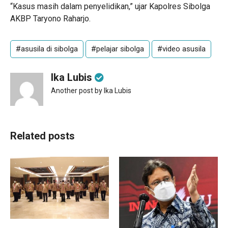
“Kasus masih dalam penyelidikan,” ujar Kapolres Sibolga
AKBP Taryono Raharjo.
#asusila di sibolga
#pelajar sibolga
#video asusila
Ika Lubis
Another post by Ika Lubis
Related posts