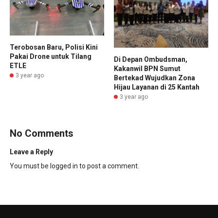
Terobosan Baru, Polisi Kini
Pakai Drone untuk Tilang
Di Depan Ombudsman,
ETLE
Kakanwil BPN Sumut
3 year ago
Bertekad Wujudkan Zona
Hijau Layanan di 25 Kantah
3 year ago
No Comments
Leave a Reply
You must be
logged in
to post a comment.