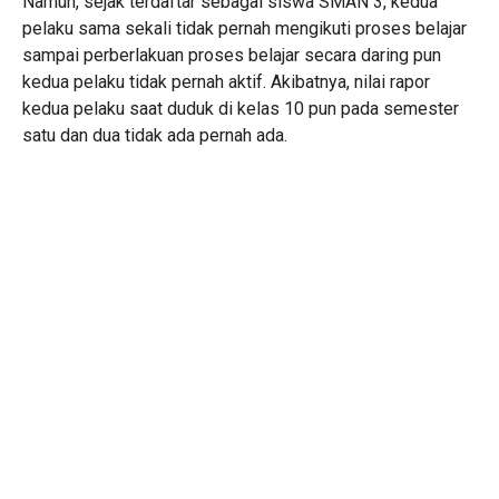
Namun, sejak terdaftar sebagai siswa SMAN 3, kedua
pelaku sama sekali tidak pernah mengikuti proses belajar
sampai perberlakuan proses belajar secara daring pun
kedua pelaku tidak pernah aktif. Akibatnya, nilai rapor
kedua pelaku saat duduk di kelas 10 pun pada semester
satu dan dua tidak ada pernah ada.