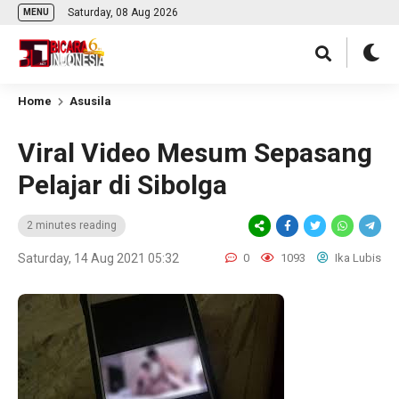
Saturday, 08 Aug 2026
MENU
Home
Asusila
Viral Video Mesum Sepasang
Pelajar di Sibolga
2 minutes reading
Saturday, 14 Aug 2021 05:32
0
1093
Ika Lubis