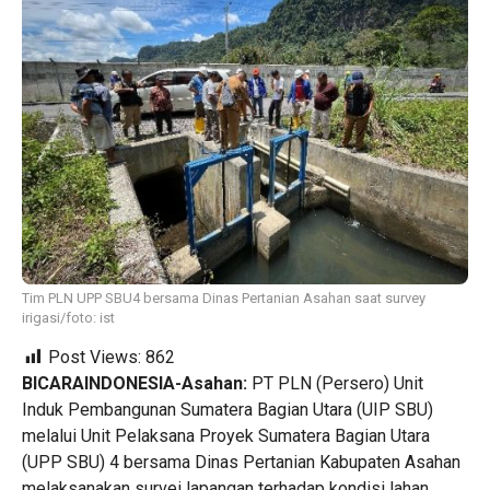
Tim PLN UPP SBU4 bersama Dinas Pertanian Asahan saat survey
irigasi/foto: ist
Post Views:
862
BICARAINDONESIA-Asahan:
PT PLN (Persero) Unit
Induk Pembangunan Sumatera Bagian Utara (UIP SBU)
melalui Unit Pelaksana Proyek Sumatera Bagian Utara
(UPP SBU) 4 bersama Dinas Pertanian Kabupaten Asahan
melaksanakan survei lapangan terhadap kondisi lahan