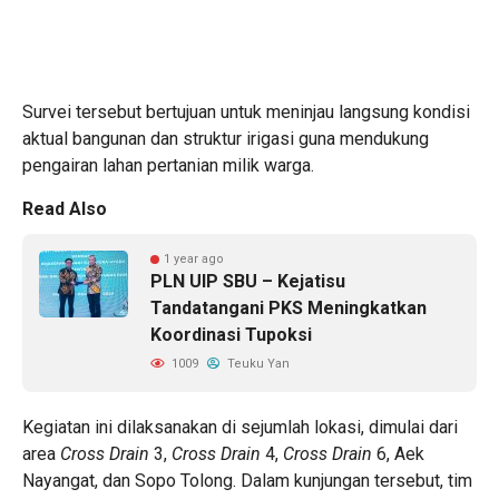
Survei tersebut bertujuan untuk meninjau langsung kondisi
aktual bangunan dan struktur irigasi guna mendukung
pengairan lahan pertanian milik warga.
Read Also
1 year ago
PLN UIP SBU – Kejatisu
Tandatangani PKS Meningkatkan
Koordinasi Tupoksi
1009
Teuku Yan
Kegiatan ini dilaksanakan di sejumlah lokasi, dimulai dari
area
Cross Drain
3,
Cross Drain
4,
Cross Drain
6, Aek
Nayangat, dan Sopo Tolong. Dalam kunjungan tersebut, tim