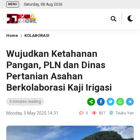
Saturday, 08 Aug 2026
MENU
Home
KOLABORASI
Wujudkan Ketahanan
Pangan, PLN dan Dinas
Pertanian Asahan
Berkolaborasi Kaji Irigasi
3 minutes reading
Monday, 5 May 2025 14:31
0
827
Teuku Yan