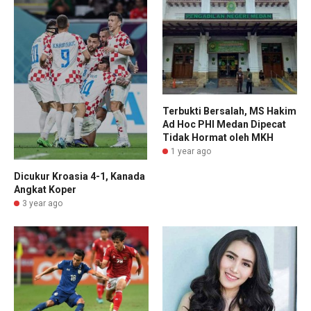
Terbukti Bersalah, MS Hakim
Ad Hoc PHI Medan Dipecat
Tidak Hormat oleh MKH
1 year ago
Dicukur Kroasia 4-1, Kanada
Angkat Koper
3 year ago