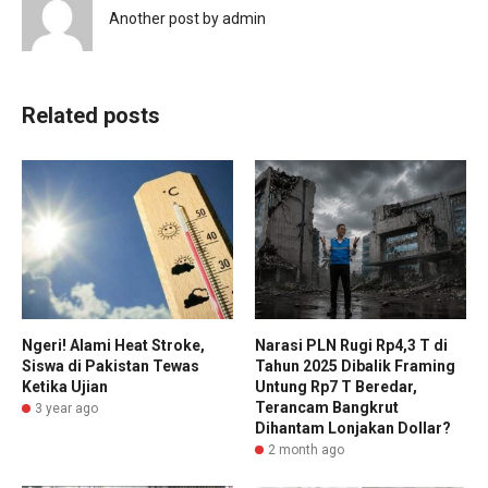
Another post by admin
Related posts
Ngeri! Alami Heat Stroke,
Narasi PLN Rugi Rp4,3 T di
Siswa di Pakistan Tewas
Tahun 2025 Dibalik Framing
Ketika Ujian
Untung Rp7 T Beredar,
Terancam Bangkrut
3 year ago
Dihantam Lonjakan Dollar?
2 month ago