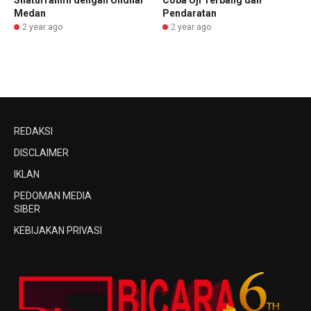
Silaturrahmi dengan Undhar
Coba Uji Terbang dan
Medan
Pendaratan
2 year ago
2 year ago
REDAKSI
DISCLAIMER
IKLAN
PEDOMAN MEDIA
SIBER
KEBIJAKAN PRIVASI