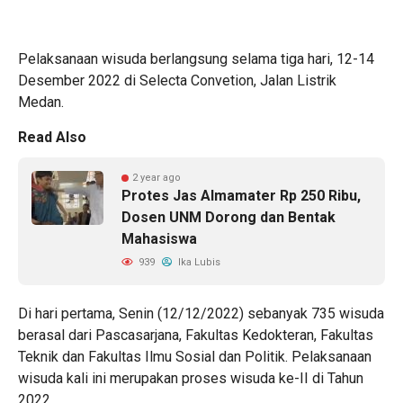
Pelaksanaan wisuda berlangsung selama tiga hari, 12-14
Desember 2022 di Selecta Convetion, Jalan Listrik
Medan.
Read Also
2 year ago
Protes Jas Almamater Rp 250 Ribu,
Dosen UNM Dorong dan Bentak
Mahasiswa
939
Ika Lubis
Di hari pertama, Senin (12/12/2022) sebanyak 735 wisuda
berasal dari Pascasarjana, Fakultas Kedokteran, Fakultas
Teknik dan Fakultas Ilmu Sosial dan Politik. Pelaksanaan
wisuda kali ini merupakan proses wisuda ke-II di Tahun
2022.