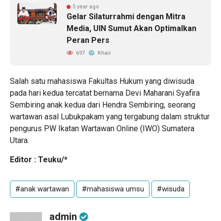
5 year ago
Gelar Silaturrahmi dengan Mitra
Media, UIN Sumut Akan Optimalkan
Peran Pers
697
Khair
Salah satu mahasiswa Fakultas Hukum yang diwisuda
pada hari kedua tercatat bernama Devi Maharani Syafira
Sembiring anak kedua dari Hendra Sembiring, seorang
wartawan asal Lubukpakam yang tergabung dalam struktur
pengurus PW Ikatan Wartawan Online (IWO) Sumatera
Utara.
Editor : Teuku/*
#anak wartawan
#mahasiswa umsu
#wisuda
admin