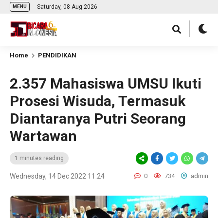
Saturday, 08 Aug 2026
MENU
Home
PENDIDIKAN
2.357 Mahasiswa UMSU Ikuti
Prosesi Wisuda, Termasuk
Diantaranya Putri Seorang
Wartawan
1 minutes reading
Wednesday, 14 Dec 2022 11:24
0
734
admin