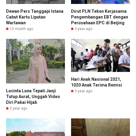
Dewan Pers Tanggapi Istana
Dirut PLN Teken Kerjasama
Cabut Kartu Liputan
Pengembangan EBT dengan
Wartawan
Perusahaan EPC di Beijing
10 month ago
3 year ago
Hari Anak Nasional 2021,
1020 Anak Terima Remisi
Lucinta Luna Tepati Janji
5 year ago
Tutup Aurat, Unggah Video
Diri Pakai Hijab
3 year ago