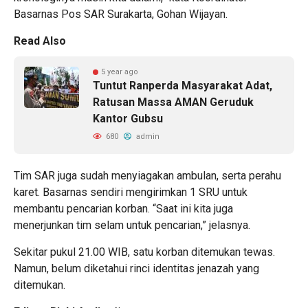
Basarnas Pos SAR Surakarta, Gohan Wijayan.
Read Also
5 year ago
Tuntut Ranperda Masyarakat Adat,
Ratusan Massa AMAN Geruduk
Kantor Gubsu
680
admin
Tim SAR juga sudah menyiagakan ambulan, serta perahu
karet. Basarnas sendiri mengirimkan 1 SRU untuk
membantu pencarian korban. “Saat ini kita juga
menerjunkan tim selam untuk pencarian,” jelasnya.
Sekitar pukul 21.00 WIB, satu korban ditemukan tewas.
Namun, belum diketahui rinci identitas jenazah yang
ditemukan.