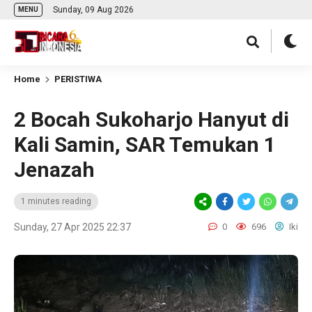
Sunday, 09 Aug 2026
MENU
Home
PERISTIWA
2 Bocah Sukoharjo Hanyut di
Kali Samin, SAR Temukan 1
Jenazah
1 minutes reading
Sunday, 27 Apr 2025 22:37
0
696
Iki