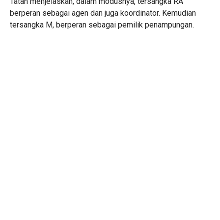
Tatan menjelaskan, dalam modusnya, tersangka RA
berperan sebagai agen dan juga koordinator. Kemudian
tersangka M, berperan sebagai pemilik penampungan.