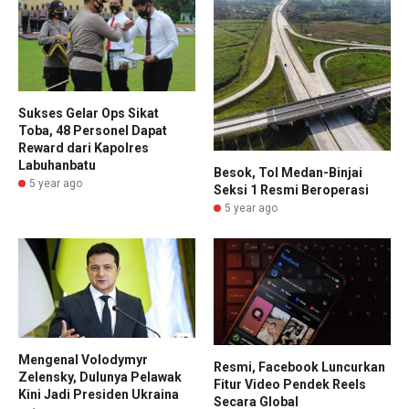
Sukses Gelar Ops Sikat
Toba, 48 Personel Dapat
Reward dari Kapolres
Labuhanbatu
Besok, Tol Medan-Binjai
5 year ago
Seksi 1 Resmi Beroperasi
5 year ago
Mengenal Volodymyr
Resmi, Facebook Luncurkan
Zelensky, Dulunya Pelawak
Fitur Video Pendek Reels
Kini Jadi Presiden Ukraina
Secara Global