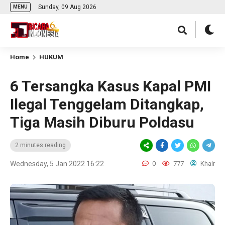
Sunday, 09 Aug 2026
MENU
Home
HUKUM
6 Tersangka Kasus Kapal PMI
Ilegal Tenggelam Ditangkap,
Tiga Masih Diburu Poldasu
2 minutes reading
Wednesday, 5 Jan 2022 16:22
0
777
Khair