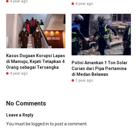
4 year ago
4 year ago
Kasus Dugaan Korupsi Lapas
di Mamuju, Kejati Tetapkan 4
Polisi Amankan 1 Ton Solar
Orang sebagai Tersangka
Curian dari Pipa Pertamina
4 year ago
di Medan Belawan
3 year ago
No Comments
Leave a Reply
You must be
logged in
to post a comment.