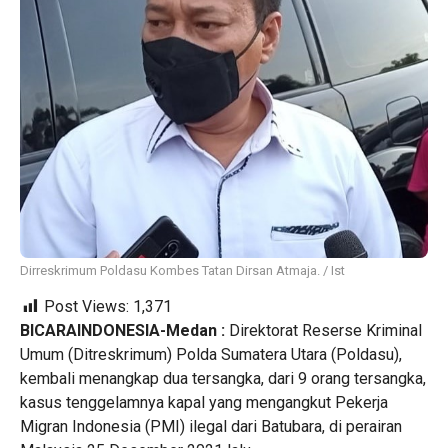
Dirreskrimum Poldasu Kombes Tatan Dirsan Atmaja. / Ist
Post Views:
1,371
BICARAINDONESIA-Medan :
Direktorat Reserse Kriminal
Umum (Ditreskrimum) Polda Sumatera Utara (Poldasu),
kembali menangkap dua tersangka, dari 9 orang tersangka,
kasus tenggelamnya kapal yang mengangkut Pekerja
Migran Indonesia (PMI) ilegal dari Batubara, di perairan