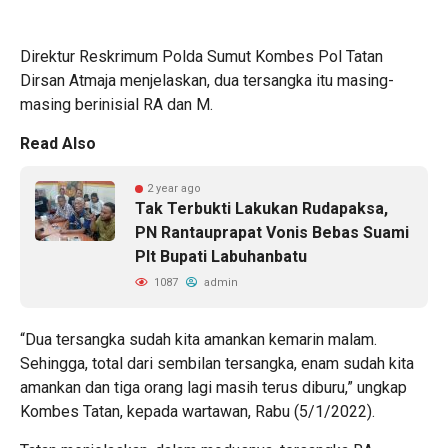
Direktur Reskrimum Polda Sumut Kombes Pol Tatan
Dirsan Atmaja menjelaskan, dua tersangka itu masing-
masing berinisial RA dan M.
Read Also
2 year ago
Tak Terbukti Lakukan Rudapaksa,
PN Rantauprapat Vonis Bebas Suami
Plt Bupati Labuhanbatu
1087
admin
“Dua tersangka sudah kita amankan kemarin malam.
Sehingga, total dari sembilan tersangka, enam sudah kita
amankan dan tiga orang lagi masih terus diburu,” ungkap
Kombes Tatan, kepada wartawan, Rabu (5/1/2022).