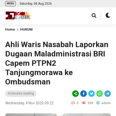
Saturday, 08 Aug 2026
MENU
Home
HUKUM
Ahli Waris Nasabah Laporkan
Dugaan Maladministrasi BRI
Capem PTPN2
Tanjungmorawa ke
Ombudsman
4 minutes reading
Wednesday, 4 Nov 2020 09:22
0
559
admin