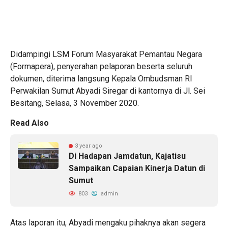
Didampingi LSM Forum Masyarakat Pemantau Negara
(Formapera), penyerahan pelaporan beserta seluruh
dokumen, diterima langsung Kepala Ombudsman RI
Perwakilan Sumut Abyadi Siregar di kantornya di Jl. Sei
Besitang, Selasa, 3 November 2020.
Read Also
3 year ago
Di Hadapan Jamdatun, Kajatisu
Sampaikan Capaian Kinerja Datun di
Sumut
803
admin
Atas laporan itu, Abyadi mengaku pihaknya akan segera