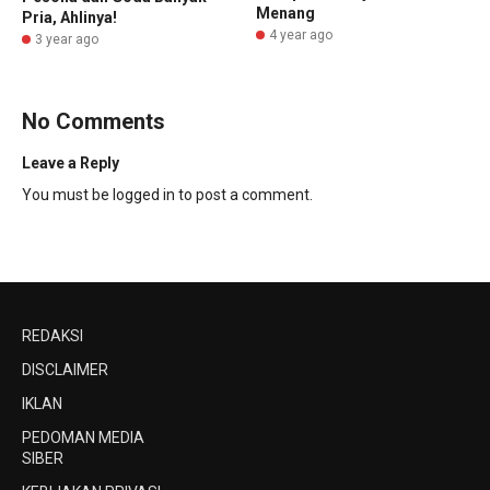
Menang
Pria, Ahlinya!
4 year ago
3 year ago
No Comments
Leave a Reply
You must be
logged in
to post a comment.
REDAKSI
DISCLAIMER
IKLAN
PEDOMAN MEDIA
SIBER