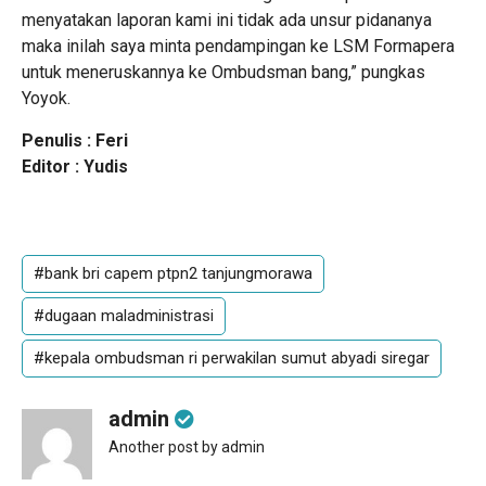
menyatakan laporan kami ini tidak ada unsur pidananya
maka inilah saya minta pendampingan ke LSM Formapera
untuk meneruskannya ke Ombudsman bang,” pungkas
Yoyok.
Penulis : Feri
Editor : Yudis
#bank bri capem ptpn2 tanjungmorawa
#dugaan maladministrasi
#kepala ombudsman ri perwakilan sumut abyadi siregar
admin
Another post by admin