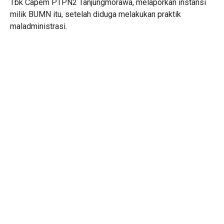
Tbk Capem PTPN2 Tanjungmorawa, melaporkan instansi
milik BUMN itu, setelah diduga melakukan praktik
maladministrasi.