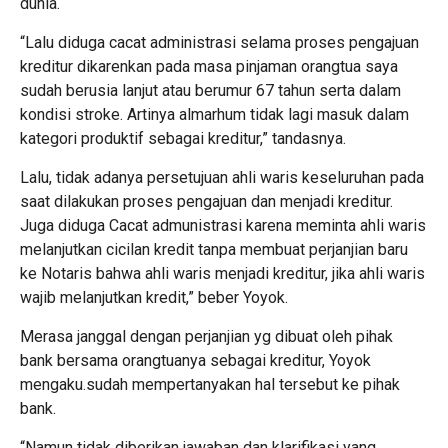
dunia.
“Lalu diduga cacat administrasi selama proses pengajuan
kreditur dikarenkan pada masa pinjaman orangtua saya
sudah berusia lanjut atau berumur 67 tahun serta dalam
kondisi stroke. Artinya almarhum tidak lagi masuk dalam
kategori produktif sebagai kreditur,” tandasnya.
Lalu, tidak adanya persetujuan ahli waris keseluruhan pada
saat dilakukan proses pengajuan dan menjadi kreditur.
Juga diduga Cacat admunistrasi karena meminta ahli waris
melanjutkan cicilan kredit tanpa membuat perjanjian baru
ke Notaris bahwa ahli waris menjadi kreditur, jika ahli waris
wajib melanjutkan kredit,” beber Yoyok.
Merasa janggal dengan perjanjian yg dibuat oleh pihak
bank bersama orangtuanya sebagai kreditur, Yoyok
mengaku.sudah mempertanyakan hal tersebut ke pihak
bank.
“Namun tidak diberikan jawaban dan klarifikasi yang