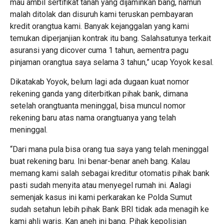
mau ambil sertifikat tanah yang dijaminkan bang, namun
malah ditolak dan disuruh kami teruskan pembayaran
kredit orangtua kami. Banyak kejanggalan yang kami
temukan diperjanjian kontrak itu bang. Salahsatunya terkait
asuransi yang dicover cuma 1 tahun, aementra pagu
pinjaman orangtua saya selama 3 tahun,” ucap Yoyok kesal.
Dikatakab Yoyok, belum lagi ada dugaan kuat nomor
rekening ganda yang diterbitkan pihak bank, dimana
setelah orangtuanta meninggal, bisa muncul nomor
rekening baru atas nama orangtuanya yang telah
meninggal.
“Dari mana pula bisa orang tua saya yang telah meninggal
buat rekening baru. Ini benar-benar aneh bang. Kalau
memang kami salah sebagai kreditur otomatis pihak bank
pasti sudah menyita atau menyegel rumah ini. Aalagi
semenjak kasus ini kami perkarakan ke Polda Sumut
sudah setahun lebih pihak Bank BRI tidak ada menagih ke
kami ahli waris. Kan aneh ini bang. Pihak kepolisian