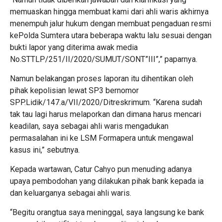
memuaskan hingga membuat kami dari ahli waris akhirnya
menempuh jalur hukum dengan membuat pengaduan resmi
kePolda Sumtera utara beberapa waktu lalu sesuai dengan
bukti lapor yang diterima awak media
No.STTLP/251/II/2020/SUMUT/SONT”III”,” paparnya.
Namun belakangan proses laporan itu dihentikan oleh
pihak kepolisian lewat SP3 bernomor
SPP.Lidik/147.a/VII/2020/Ditreskrimum. “Karena sudah
tak tau lagi harus melaporkan dan dimana harus mencari
keadilan, saya sebagai ahli waris mengadukan
permasalahan ini ke LSM Formapera untuk mengawal
kasus ini,” sebutnya.
Kepada wartawan, Catur Cahyo pun menuding adanya
upaya pembodohan yang dilakukan pihak bank kepada ia
dan keluarganya sebagai ahli waris.
“Begitu orangtua saya meninggal, saya langsung ke bank