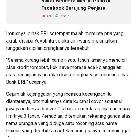
Bakar Bendera Merah Putih di
Facebook Berujung Penjara
697
Khair
Ironisnya, pihak BRI setempat malah meminta pria yang
akrab disapa Yoyok itu selaku ahli waris melanjutkan
tunggakan cicilan orangtuanya tersebut.
“Selama kurang lebih hampir satu tahun lamanya mencicil
sisa kredit tersebut, kok saya merasa ada kejanggalan
atas perjanjian yang dilakukan orangtua saya dengan pihak
Bank BRI,” ucapnya.
Sejumlah kejanggalan yang memicu kecurigaan itu
diantaranya, ditemukannya data kuitansi cover asuransi
jiwa yang hanya dicover 1 tahun, sementara pinjaman masa
limitnya 3 tahun. Kemudian, ditemukan rekening ganda atas
nama orangtua yang diduga satu rekening atas nama
Paimin yang diterbitkan setelah orangtuanya itu meninggal