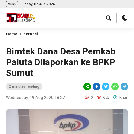
Friday, 07 Aug 2026
MENU
Home
Korupsi
Bimtek Dana Desa Pemkab
Paluta Dilaporkan ke BPKP
Sumut
2 minutes reading
Wednesday, 19 Aug 2020 18:27
0
652
Khair