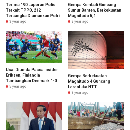
Terima 190 Laporan Polisi
Gempa Kembali Guncang
Terkait TPPO, 212
Sumur Banten, Berkekuatan
Tersangka Diamankan Polri
Magnitudo 5,1
3 year ago
3 year ago
Usai Ditunda Pasca Insiden
Eriksen, Finlandia
Gempa Berkekuatan
Tumbangkan Denmark 1-0
Magnitudo 4 Guncang
Larantuka NTT
5 year ago
3 year ago