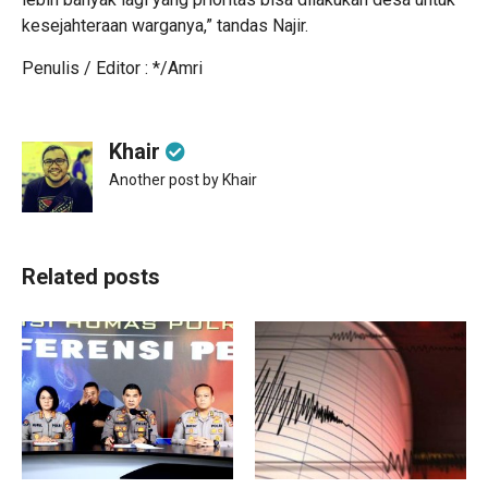
kesejahteraan warganya,” tandas Najir.
Penulis / Editor : */Amri
Khair
Another post by Khair
Related posts