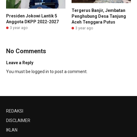
Tergerus Banjir, Jembatan
Presiden Jokowi Lantik 5
Penghubung Desa Tanjung
Anggota DKPP 2022-2027
Aceh Tenggara Putus
3 year ago
3 year ago
No Comments
Leave a Reply
You must be
logged in
to post a comment.
REDAKSI
DISCLAIMER
IKLAN