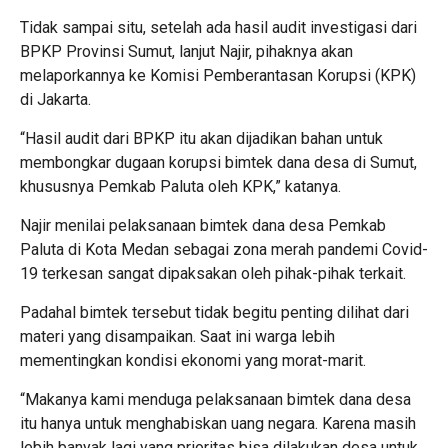
Tidak sampai situ, setelah ada hasil audit investigasi dari
BPKP Provinsi Sumut, lanjut Najir, pihaknya akan
melaporkannya ke Komisi Pemberantasan Korupsi (KPK)
di Jakarta.
“Hasil audit dari BPKP itu akan dijadikan bahan untuk
membongkar dugaan korupsi bimtek dana desa di Sumut,
khususnya Pemkab Paluta oleh KPK,” katanya.
Najir menilai pelaksanaan bimtek dana desa Pemkab
Paluta di Kota Medan sebagai zona merah pandemi Covid-
19 terkesan sangat dipaksakan oleh pihak-pihak terkait.
Padahal bimtek tersebut tidak begitu penting dilihat dari
materi yang disampaikan. Saat ini warga lebih
mementingkan kondisi ekonomi yang morat-marit.
“Makanya kami menduga pelaksanaan bimtek dana desa
itu hanya untuk menghabiskan uang negara. Karena masih
lebih banyak lagi yang prioritas bisa dilakukan desa untuk