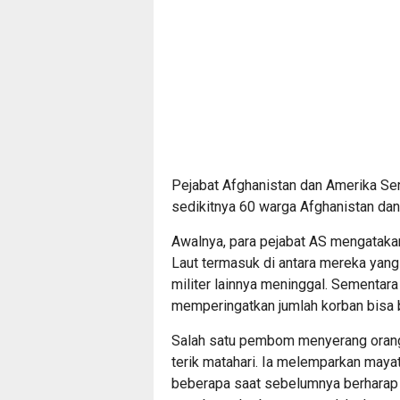
Pejabat Afghanistan dan Amerika Se
sedikitnya 60 warga Afghanistan dan
Awalnya, para pejabat AS mengataka
Laut termasuk di antara mereka yan
militer lainnya meninggal. Sementara 
memperingatkan jumlah korban bisa 
Salah satu pembom menyerang orang-o
terik matahari. Ia melemparkan maya
beberapa saat sebelumnya berharap u