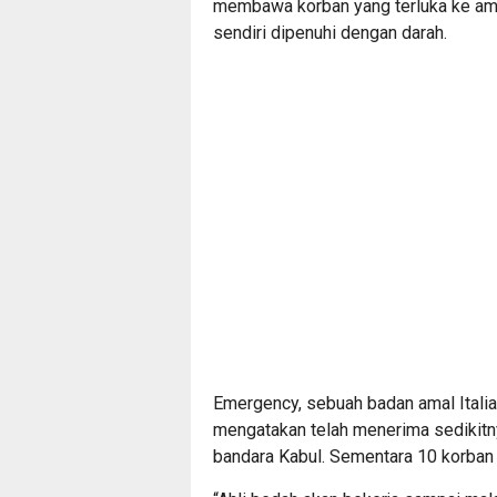
membawa korban yang terluka ke amb
sendiri dipenuhi dengan darah.
Emergency, sebuah badan amal Italia
mengatakan telah menerima sedikitny
bandara Kabul. Sementara 10 korban 