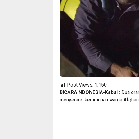
Post Views:
1,150
BICARAINDONESIA-Kabul :
Dua oran
menyerang kerumunan warga Afghani