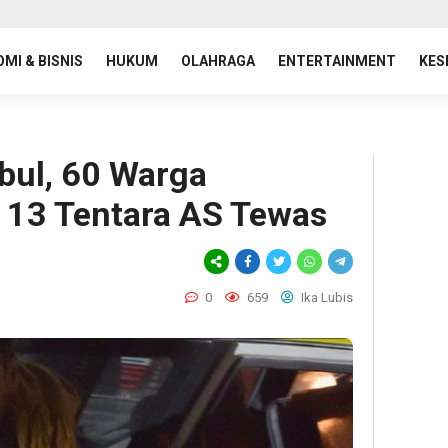
MI & BISNIS
HUKUM
OLAHRAGA
ENTERTAINMENT
KES
bul, 60 Warga
 13 Tentara AS Tewas
0
659
Ika Lubis