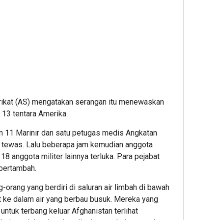
rikat (AS) mengatakan serangan itu menewaskan
 13 tentara Amerika.
n 11 Marinir dan satu petugas medis Angkatan
g tewas. Lalu beberapa jam kemudian anggota
18 anggota militer lainnya terluka. Para pejabat
bertambah.
rang yang berdiri di saluran air limbah di bawah
t ke dalam air yang berbau busuk. Mereka yang
ntuk terbang keluar Afghanistan terlihat