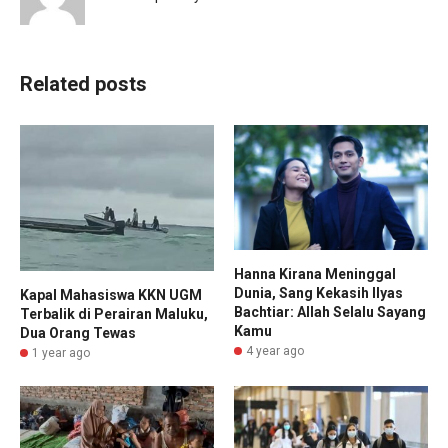
Related posts
Hanna Kirana Meninggal
Dunia, Sang Kekasih Ilyas
Kapal Mahasiswa KKN UGM
Bachtiar: Allah Selalu Sayang
Terbalik di Perairan Maluku,
Kamu
Dua Orang Tewas
4 year ago
1 year ago