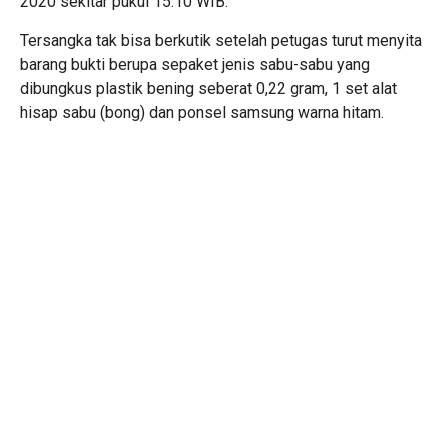
2020 sekitar pukul 15.10 WIB.
Tersangka tak bisa berkutik setelah petugas turut menyita
barang bukti berupa sepaket jenis sabu-sabu yang
dibungkus plastik bening seberat 0,22 gram, 1 set alat
hisap sabu (bong) dan ponsel samsung warna hitam.