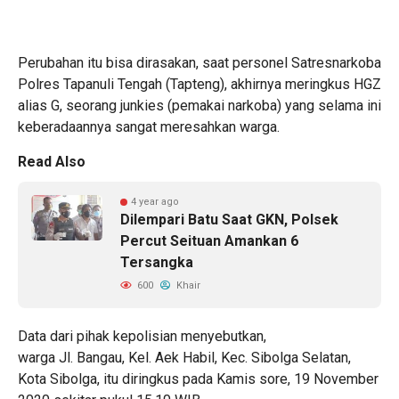
Perubahan itu bisa dirasakan, saat personel Satresnarkoba
Polres Tapanuli Tengah (Tapteng), akhirnya meringkus HGZ
alias G, seorang junkies (pemakai narkoba) yang selama ini
keberadaannya sangat meresahkan warga.
Read Also
4 year ago
Dilempari Batu Saat GKN, Polsek
Percut Seituan Amankan 6
Tersangka
600
Khair
Data dari pihak kepolisian menyebutkan,
warga Jl. Bangau, Kel. Aek Habil, Kec. Sibolga Selatan,
Kota Sibolga, itu diringkus pada Kamis sore, 19 November