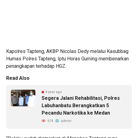
Kapolres Tapteng, AKBP Nicolas Dedy melalui Kasubbag
Humas Polres Tapteng, Iptu Horas Gurning membenarkan
penangkapan terhadap HGZ.
Read Also
4 year ago
Segera Jalani Rehabilitasi, Polres
Labuhanbatu Berangkatkan 5
Pecandu Narkotika ke Medan
674
admin