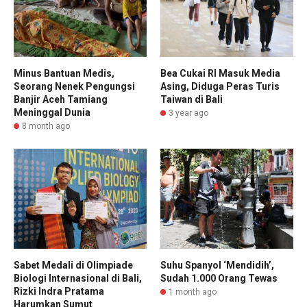
Minus Bantuan Medis,
Bea Cukai RI Masuk Media
Seorang Nenek Pengungsi
Asing, Diduga Peras Turis
Banjir Aceh Tamiang
Taiwan di Bali
Meninggal Dunia
3 year ago
8 month ago
Sabet Medali di Olimpiade
Suhu Spanyol ‘Mendidih’,
Biologi Internasional di Bali,
Sudah 1.000 Orang Tewas
Rizki Indra Pratama
1 month ago
Harumkan Sumut