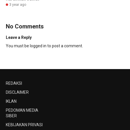
3 year ago
No Comments
Leave a Reply
You must be
logged in
to post a comment.
REDAKSI
DISCLAIMER
IKLAN
PEDOMAN MEDIA
SIBER
KEBIJAKAN PRIVASI