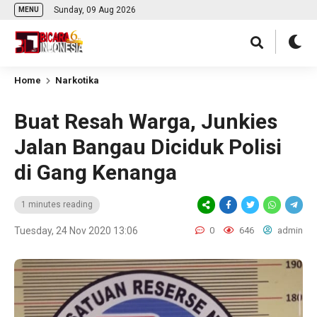
Sunday, 09 Aug 2026
MENU
Home
Narkotika
Buat Resah Warga, Junkies
Jalan Bangau Diciduk Polisi
di Gang Kenanga
1 minutes reading
Tuesday, 24 Nov 2020 13:06
0
646
admin