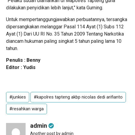
“Pelaku sudah diamankan di Mapolres Tapteng guna
dilakukan penyidikan lebih lanjut,” kata Gurning.
Untuk mempertanggungjawabkan perbuatannya, tersangka
dipersangkakan melanggar Pasal 114 Ayat (1) Subs 112
Ayat (1) Dari UU RI No. 35 Tahun 2009 Tentang Narkotika
diancam hukuman paling singkat 5 tahun paling lama 10
tahun.
Penulis : Benny
Editor : Yudis
#junkies
#kapolres tapteng akbp nicolas dedi arifianto
#resahkan warga
admin
Another post by admin