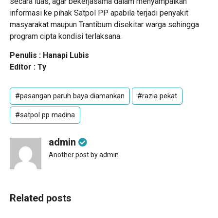
secara luas, agar bekerjasama dalam menyampaikan
informasi ke pihak Satpol PP apabila terjadi penyakit
masyarakat maupun Trantibum disekitar warga sehingga
program cipta kondisi terlaksana.
Penulis : Hanapi Lubis
Editor : Ty
#pasangan paruh baya diamankan
#razia pekat
#satpol pp madina
admin
Another post by admin
Related posts