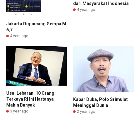
dari Masyarakat Indonesia
4 year ago
Jakarta Diguncang Gempa M
6,7
4 year ago
Usai Lebaran, 10 Orang
Terkaya RI Ini Hartanya
Kabar Duka, Polo Srimulat
Makin Banyak
Meninggal Dunia
3 year ago
2 year ago