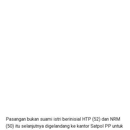
Pasangan bukan suami istri berinisial HTP (52) dan NRM
(50) itu selanjutnya digelandang ke kantor Satpol PP untuk