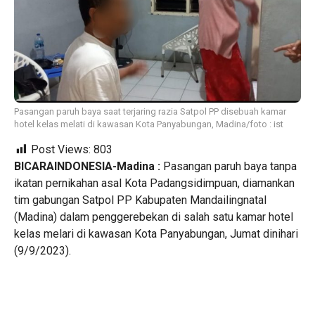
Pasangan paruh baya saat terjaring razia Satpol PP disebuah kamar
hotel kelas melati di kawasan Kota Panyabungan, Madina/foto : ist
Post Views:
803
BICARAINDONESIA-Madina :
Pasangan paruh baya tanpa
ikatan pernikahan asal Kota Padangsidimpuan, diamankan
tim gabungan Satpol PP Kabupaten Mandailingnatal
(Madina) dalam penggerebekan di salah satu kamar hotel
kelas melari di kawasan Kota Panyabungan, Jumat dinihari
(9/9/2023).