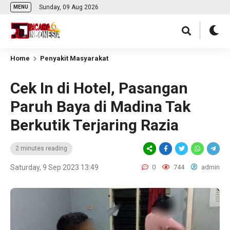
Sunday, 09 Aug 2026
MENU
Home
Penyakit Masyarakat
Cek In di Hotel, Pasangan
Paruh Baya di Madina Tak
Berkutik Terjaring Razia
2 minutes reading
Saturday, 9 Sep 2023 13:49
0
744
admin