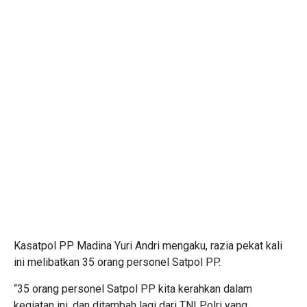
Kasatpol PP Madina Yuri Andri mengaku, razia pekat kali
ini melibatkan 35 orang personel Satpol PP.
“35 orang personel Satpol PP kita kerahkan dalam
kegiatan ini, dan ditambah lagi dari TNI Polri yang