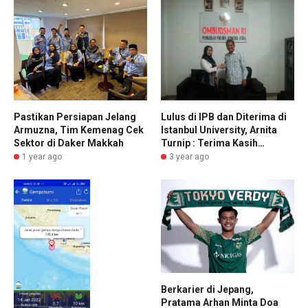
Lulus di IPB dan Diterima di
Pastikan Persiapan Jelang
Istanbul University, Arnita
Armuzna, Tim Kemenag Cek
Turnip : Terima Kasih…
Sektor di Daker Makkah
3 year ago
1 year ago
Berkarier di Jepang,
Pratama Arhan Minta Doa