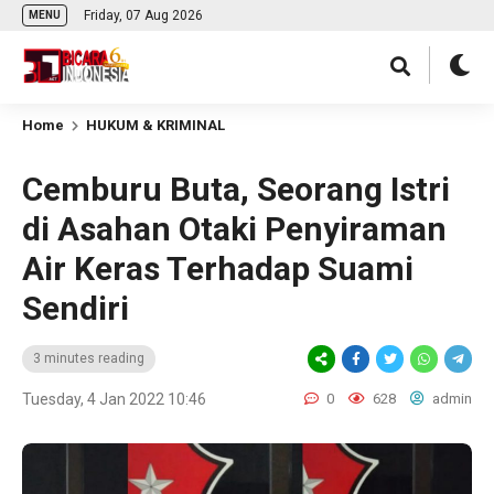
Friday, 07 Aug 2026
MENU
Home
HUKUM & KRIMINAL
Cemburu Buta, Seorang Istri
di Asahan Otaki Penyiraman
Air Keras Terhadap Suami
Sendiri
3 minutes reading
Tuesday, 4 Jan 2022 10:46
0
628
admin