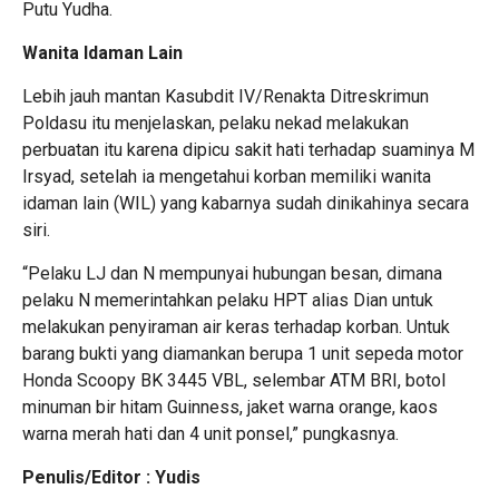
Putu Yudha.
Wanita Idaman Lain
Lebih jauh mantan Kasubdit IV/Renakta Ditreskrimun
Poldasu itu menjelaskan, pelaku nekad melakukan
perbuatan itu karena dipicu sakit hati terhadap suaminya M
Irsyad, setelah ia mengetahui korban memiliki wanita
idaman lain (WIL) yang kabarnya sudah dinikahinya secara
siri.
“Pelaku LJ dan N mempunyai hubungan besan, dimana
pelaku N memerintahkan pelaku HPT alias Dian untuk
melakukan penyiraman air keras terhadap korban. Untuk
barang bukti yang diamankan berupa 1 unit sepeda motor
Honda Scoopy BK 3445 VBL, selembar ATM BRI, botol
minuman bir hitam Guinness, jaket warna orange, kaos
warna merah hati dan 4 unit ponsel,” pungkasnya.
Penulis/Editor : Yudis