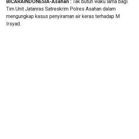
BICARAINDONESIA-Asahan :
Tak butuh waku lama bagi
Tim Unit Jatanras Satreskrim Polres Asahan dalam
mengungkap kasus penyiraman air keras terhadap M
Irsyad.