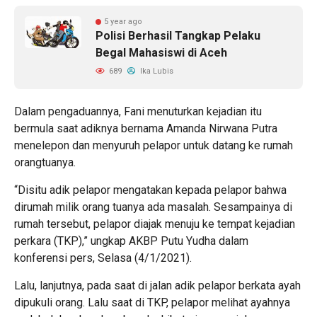
5 year ago
Polisi Berhasil Tangkap Pelaku
Begal Mahasiswi di Aceh
689
Ika Lubis
Dalam pengaduannya, Fani menuturkan kejadian itu
bermula saat adiknya bernama Amanda Nirwana Putra
menelepon dan menyuruh pelapor untuk datang ke rumah
orangtuanya.
“Disitu adik pelapor mengatakan kepada pelapor bahwa
dirumah milik orang tuanya ada masalah. Sesampainya di
rumah tersebut, pelapor diajak menuju ke tempat kejadian
perkara (TKP),” ungkap AKBP Putu Yudha dalam
konferensi pers, Selasa (4/1/2021).
Lalu, lanjutnya, pada saat di jalan adik pelapor berkata ayah
dipukuli orang. Lalu saat di TKP, pelapor melihat ayahnya