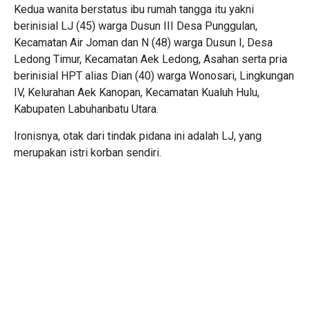
Kedua wanita berstatus ibu rumah tangga itu yakni
berinisial LJ (45) warga Dusun III Desa Punggulan,
Kecamatan Air Joman dan N (48) warga Dusun I, Desa
Ledong Timur, Kecamatan Aek Ledong, Asahan serta pria
berinisial HPT alias Dian (40) warga Wonosari, Lingkungan
IV, Kelurahan Aek Kanopan, Kecamatan Kualuh Hulu,
Kabupaten Labuhanbatu Utara.
Ironisnya, otak dari tindak pidana ini adalah LJ, yang
merupakan istri korban sendiri.