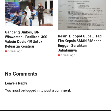
Gandeng Dinkes, IBN
Resmi Dicopot Gubsu, Tapi
Wiswantanu Fasilitasi 300
Eks Kepala SMAN 8 Medan
Vaksin Covid-19 Untuk
Enggan Serahkan
Keluarga Kejatisu
Jabatannya
5 year ago
1 year ago
No Comments
Leave a Reply
You must be
logged in
to post a comment.