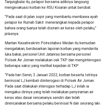
Tanjungbalai itu, pelapor bersama adiknya langsung
mengevakuasi korban ke RSU Kisaran untuk berobat.
“Pada saat di jalan sopir yang membantu membawa ayah
pelapor ke Rumah Sakit menerangkan kepada pelapor
bahwa orang tuanya telah disiram air keras oleh pelaku,”
jelasnya.
Mantan Kasatreskrim Polrestabes Medan itu kemudian
mengatakan, berdasarkan laporan korban yang menderita
luka bakar, personel Unit Jatanras bersama personel
Polsek Air Joman melakukan cek TKP dan menginterogasi
beberapa saksi yang melihat kejadian di TKP.
“Pada hari Senin, 3 Januari 2022, korban beserta Istrinya
berinisial LJ kembali diinterogasi di Polsek Air Joman.
Pada saat dilakukan interogasi terhadap LJ inilah ia
mengakui dirinya yang telah melakukan penyiraman air
keras atas dasar rencananya sendiri dan telah
direncanakan bersama pelaku berinisal N dan seorang laki