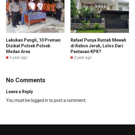
Lakukan Pungli, 10 Preman
Rafael Punya Rumah Mewah
Disikat Polsek Polsek
di Kebon Jeruk, Lolos Dari
Medan Area
Pantauan KPK?
5 year ago
3 year ago
No Comments
Leave a Reply
You must be
logged in
to post a comment.