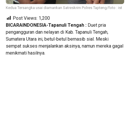
Kedua Tersangka usai diamankan Satreskrim Polres Tapteng/foto : ist
Post Views:
1,200
BICARAINDONESIA-Tapanuli Tengah :
Duet pria
pengangguran dan nelayan di Kab. Tapanuli Tengah,
Sumatera Utara ini, betul-betul bernasib sial. Meski
sempat sukses menjalankan aksinya, namun mereka gagal
menikmati hasilnya.