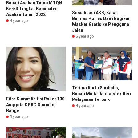
Bupati Asahan Tutup MTQN
Ke-53 Tingkat Kabupaten
Sosialisasi AKB, Kasat
Asahan Tahun 2022
Binmas Polres Dairi Bagikan
4 year ago
Masker Gratis ke Pengguna
Jalan
5 year ago
Terima Kartu Simbolis,
Bupati Minta Jamsostek Beri
Fitra Sumut Kritisi Raker 100
Pelayanan Terbaik
Anggota DPRD Sumut di
4 year ago
Balige
5 year ago