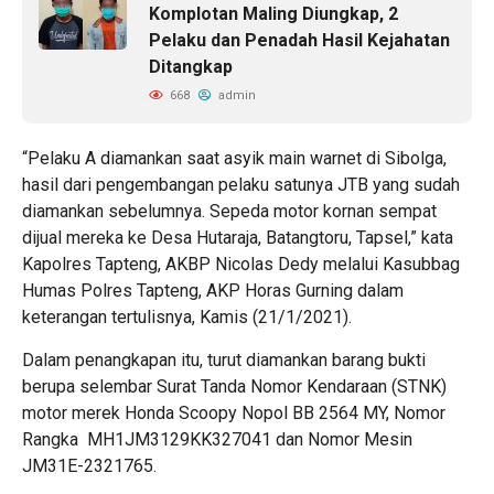
Komplotan Maling Diungkap, 2
Pelaku dan Penadah Hasil Kejahatan
Ditangkap
668
admin
“Pelaku A diamankan saat asyik main warnet di Sibolga,
hasil dari pengembangan pelaku satunya JTB yang sudah
diamankan sebelumnya. Sepeda motor kornan sempat
dijual mereka ke Desa Hutaraja, Batangtoru, Tapsel,” kata
Kapolres Tapteng, AKBP Nicolas Dedy melalui Kasubbag
Humas Polres Tapteng, AKP Horas Gurning dalam
keterangan tertulisnya, Kamis (21/1/2021).
Dalam penangkapan itu, turut diamankan barang bukti
berupa selembar Surat Tanda Nomor Kendaraan (STNK)
motor merek Honda Scoopy Nopol BB 2564 MY, Nomor
Rangka MH1JM3129KK327041 dan Nomor Mesin
JM31E-2321765.