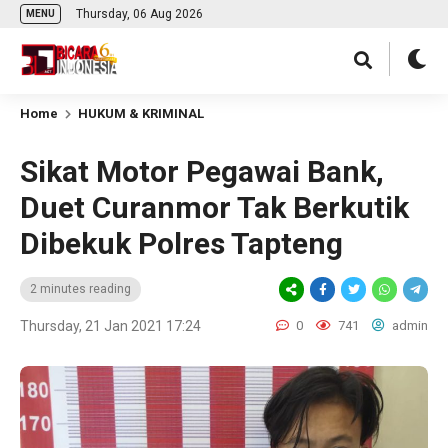
Thursday, 06 Aug 2026
MENU
Home
HUKUM & KRIMINAL
Sikat Motor Pegawai Bank,
Duet Curanmor Tak Berkutik
Dibekuk Polres Tapteng
2 minutes reading
Thursday, 21 Jan 2021 17:24
0
741
admin