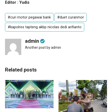
Editor : Yudis
#curi motor pegawai bank
#duet curanmor
#kapolres tapteng akbp nicolas dedi arifianto
admin
Another post by admin
Related posts