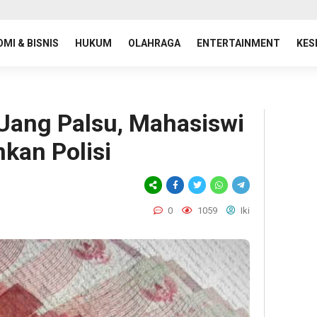
MI & BISNIS
HUKUM
OLAHRAGA
ENTERTAINMENT
KES
Uang Palsu, Mahasiswi
kan Polisi
0
1059
Iki