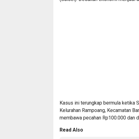
Kasus ini terungkap bermula ketika S
Kelurahan Rampoang, Kecamatan Bara
membawa pecahan Rp100.000 dan dig
Read Also