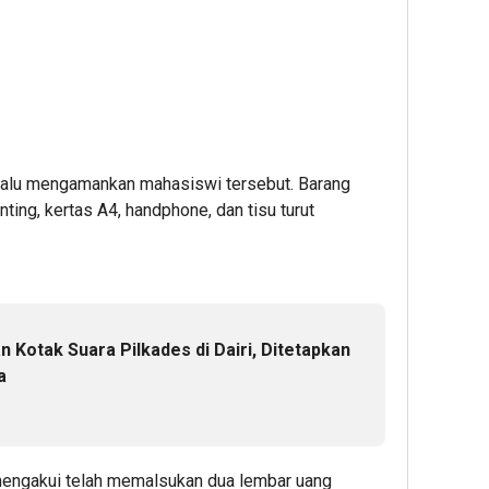
 lalu mengamankan mahasiswi tersebut. Barang
ting, kertas A4, handphone, dan tisu turut
 Kotak Suara Pilkades di Dairi, Ditetapkan
a
r mengakui telah memalsukan dua lembar uang