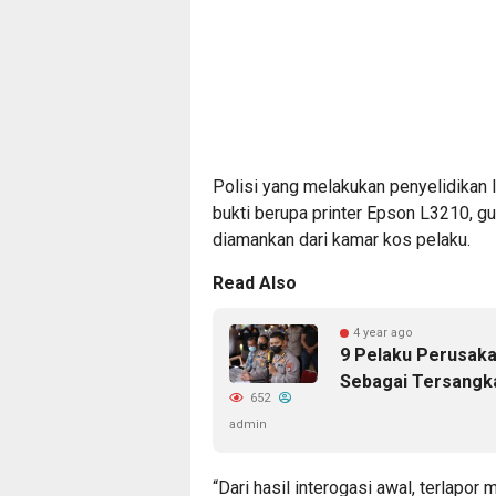
Polisi yang melakukan penyelidikan
bukti berupa printer Epson L3210, gun
diamankan dari kamar kos pelaku.
Read Also
4 year ago
9 Pelaku Perusakan
Sebagai Tersangk
652
admin
“Dari hasil interogasi awal, terlapo