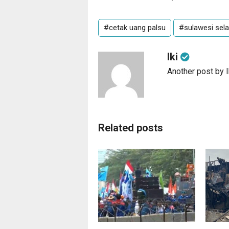
#cetak uang palsu
#sulawesi sela
Iki
Another post by I
Related posts