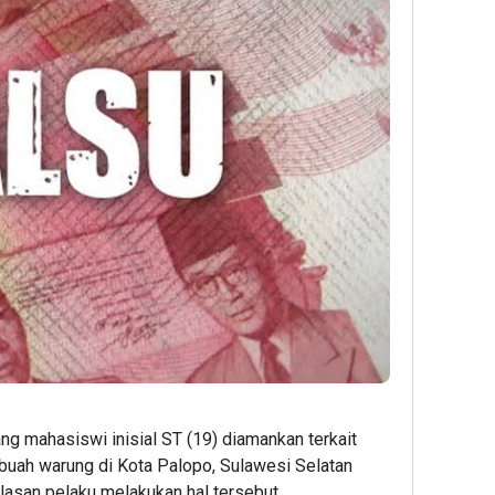
g mahasiswi inisial ST (19) diamankan terkait
buah warung di Kota Palopo, Sulawesi Selatan
lasan pelaku melakukan hal tersebut.