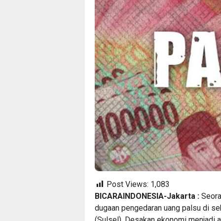
Post Views:
1,083
BICARAINDONESIA-Jakarta :
Seoran
dugaan pengedaran uang palsu di se
(Sulsel). Desakan ekonomi menjadi a