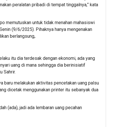
an peralatan pribadi di tempat tinggalnya,” kata
lopo memutuskan untuk tidak menahan mahasiswi
Senin (9/6/2025). Pihaknya hanya mengenakan
ikan berlangsung,.
pelaku itu dia terdesak dengan ekonomi, ada yang
yari uang di mana sehingga dia berinisiatif
u Sahrir.
a baru melakukan aktivitas pencetakan uang palsu
ang dicetak menggunakan printer itu sebanyak dua
dah (ada), jadi ada lembaran uang pecahan