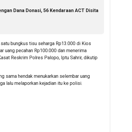
ngan Dana Donasi, 56 Kendaraan ACT Disita
 satu bungkus tisu seharga Rp13.000 di Kios
r uang pecahan Rp100.000 dan menerima
sat Reskrim Polres Palopo, Iptu Sahrir, dikutip
yang sama hendak menukarkan selembar uang
a lalu melaporkan kejadian itu ke polisi.