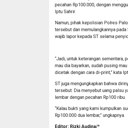
pecahan Rp100.000, dengan menggunak
Iptu Sahrir.
Namun, pihak kepolisian Polres Pa
tersebut dan memulangkannya pada 
wajib lapor kepada ST selama penyid
“Jadi, untuk keterangan sementara, 
mau dia bayarkan, sudah pusing mau n
dicetak dengan cara di-print,” kata Ipt
ST juga mengungkapkan bahwa diriny
tersebut. Dia menyebut uang palsu y
lembar dengan pecahan Rp100 ribu.
“Kalau bukti yang kami kumpulkan su
Rp100.000 dua lembar,” ungkapnya.
Editor: Rizki Audina/*