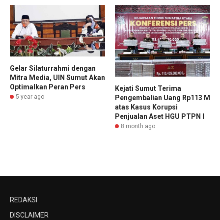
Gelar Silaturrahmi dengan
Mitra Media, UIN Sumut Akan
Optimalkan Peran Pers
Kejati Sumut Terima
5 year ago
Pengembalian Uang Rp113 M
atas Kasus Korupsi
Penjualan Aset HGU PTPN I
8 month ago
REDAKSI
DISCLAIMER