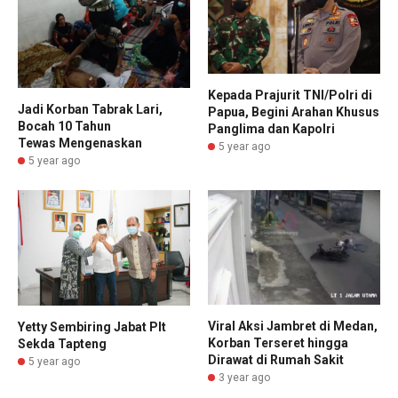
Kepada Prajurit TNI/Polri di
Jadi Korban Tabrak Lari,
Papua, Begini Arahan Khusus
Bocah 10 Tahun
Panglima dan Kapolri
Tewas Mengenaskan
5 year ago
5 year ago
Viral Aksi Jambret di Medan,
Yetty Sembiring Jabat Plt
Korban Terseret hingga
Sekda Tapteng
Dirawat di Rumah Sakit
5 year ago
3 year ago