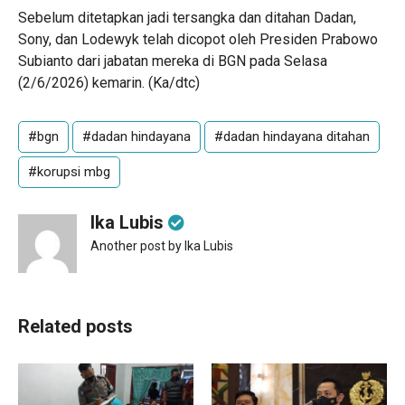
Sebelum ditetapkan jadi tersangka dan ditahan Dadan,
Sony, dan Lodewyk telah dicopot oleh Presiden Prabowo
Subianto dari jabatan mereka di BGN pada Selasa
(2/6/2026) kemarin. (Ka/dtc)
#bgn
#dadan hindayana
#dadan hindayana ditahan
#korupsi mbg
Ika Lubis
Another post by Ika Lubis
Related posts