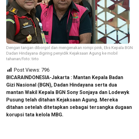
Dengan tangan diborgol dan mengenakan rompi pink, Eks Kepala BGN
Dadan Hindayana digiring penyidik Kejaksaan Agung ke mobil
tahanan/foto: tirto
Post Views:
796
BICARAINDONESIA-Jakarta :
Mantan Kepala Badan
Gizi Nasional (BGN), Dadan Hindayana serta dua
mantan Wakil Kepala BGN Sony Sonjaya dan Lodewyk
Pusung telah ditahan Kejaksaan Agung. Mereka
ditahan setelah ditetapkan sebagai tersangka dugaan
korupsi tata kelola MBG.