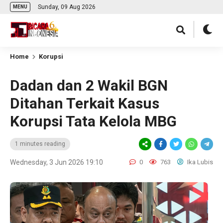
Sunday, 09 Aug 2026
MENU
Home
Korupsi
Dadan dan 2 Wakil BGN
Ditahan Terkait Kasus
Korupsi Tata Kelola MBG
1 minutes reading
Wednesday, 3 Jun 2026 19:10
0
763
Ika Lubis