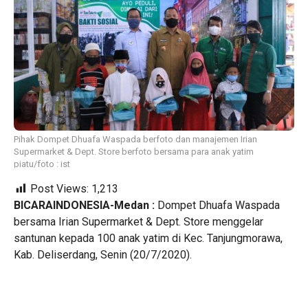
Pihak Dompet Dhuafa Waspada berfoto dan manajemen Irian
Supermarket & Dept. Store berfoto bersama para anak yatim
piatu/foto : ist
Post Views:
1,213
BICARAINDONESIA-Medan :
Dompet Dhuafa Waspada
bersama Irian Supermarket & Dept. Store menggelar
santunan kepada 100 anak yatim di Kec. Tanjungmorawa,
Kab. Deliserdang, Senin (20/7/2020).