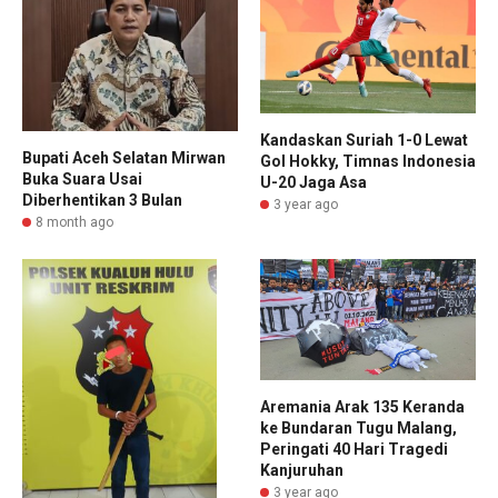
Kandaskan Suriah 1-0 Lewat
Bupati Aceh Selatan Mirwan
Gol Hokky, Timnas Indonesia
Buka Suara Usai
U-20 Jaga Asa
Diberhentikan 3 Bulan
3 year ago
8 month ago
Aremania Arak 135 Keranda
ke Bundaran Tugu Malang,
Peringati 40 Hari Tragedi
Kanjuruhan
3 year ago