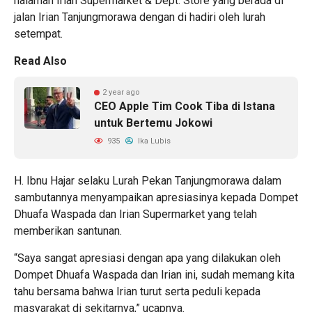
halaman Irian Supermarket & Dept. Store yang berada di
jalan Irian Tanjungmorawa dengan di hadiri oleh lurah
setempat.
Read Also
2 year ago
CEO Apple Tim Cook Tiba di Istana
untuk Bertemu Jokowi
935
Ika Lubis
H. Ibnu Hajar selaku Lurah Pekan Tanjungmorawa dalam
sambutannya menyampaikan apresiasinya kepada Dompet
Dhuafa Waspada dan Irian Supermarket yang telah
memberikan santunan.
“Saya sangat apresiasi dengan apa yang dilakukan oleh
Dompet Dhuafa Waspada dan Irian ini, sudah memang kita
tahu bersama bahwa Irian turut serta peduli kepada
masyarakat di sekitarnya,” ucapnya.