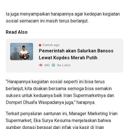
Ia juga menyampaikan harapannya agar kedepan kegiatan
sosial semacam ini masih terus berlanjut.
Read Also
3 week ago
Pemerintah akan Salurkan Bansos
Lewat Kopdes Merah Putih
442
Ika Lubis
“Harapannya kegiatan sosial seperti ini bisa terus
berlanjut, kita doakan bersama semoga bisa semakin
sukses untuk keduanya baik Irian Supermarketnya dan
Dompet Dhuafa Waspadanya juga,” harapnya.
Terkait penyaluran santunan ini, Manager Marketing Irian
Supermarket, Eka Surya Kesuma menjelaskan bahwa
sumber donasi berasal dari infak via kasir di Irian