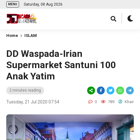
Saturday, 08 Aug 2026
MENU
Home
ISLAM
DD Waspada-Irian
Supermarket Santuni 100
Anak Yatim
2 minutes reading
Tuesday, 21 Jul 2020 07:54
0
789
Khair