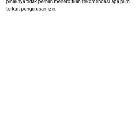
pihaknya tidak pernah menerbitkan rekomendasi apa pum
terkait pengurusan izin.