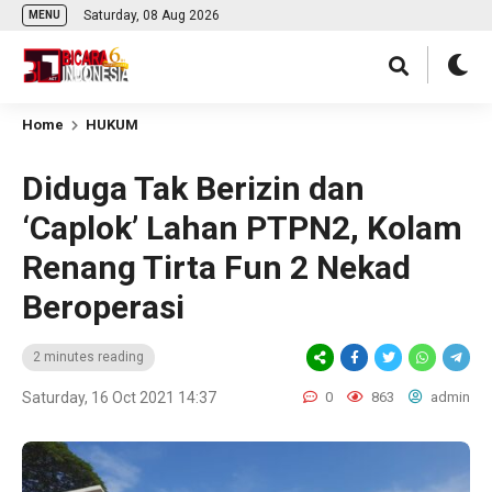
Saturday, 08 Aug 2026
MENU
Home
HUKUM
Diduga Tak Berizin dan
‘Caplok’ Lahan PTPN2, Kolam
Renang Tirta Fun 2 Nekad
Beroperasi
2 minutes reading
Saturday, 16 Oct 2021 14:37
0
863
admin