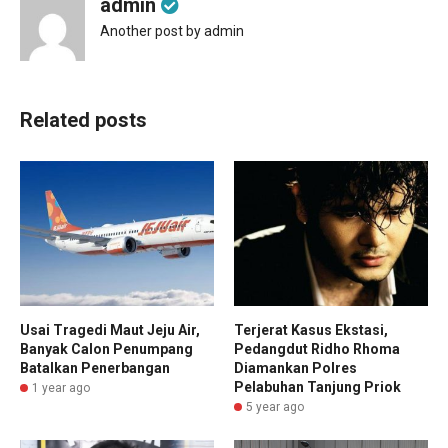
admin
Another post by admin
Related posts
Usai Tragedi Maut Jeju Air,
Terjerat Kasus Ekstasi,
Banyak Calon Penumpang
Pedangdut Ridho Rhoma
Batalkan Penerbangan
Diamankan Polres
Pelabuhan Tanjung Priok
1 year ago
5 year ago