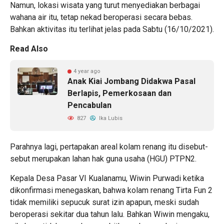
Namun, lokasi wisata yang turut menyediakan berbagai
wahana air itu, tetap nekad beroperasi secara bebas.
Bahkan aktivitas itu terlihat jelas pada Sabtu (16/10/2021).
Read Also
4 year ago
Anak Kiai Jombang Didakwa Pasal
Berlapis, Pemerkosaan dan
Pencabulan
827
Ika Lubis
Parahnya lagi, pertapakan areal kolam renang itu disebut-
sebut merupakan lahan hak guna usaha (HGU) PTPN2.
Kepala Desa Pasar VI Kualanamu, Wiwin Purwadi ketika
dikonfirmasi menegaskan, bahwa kolam renang Tirta Fun 2
tidak memiliki sepucuk surat izin apapun, meski sudah
beroperasi sekitar dua tahun lalu. Bahkan Wiwin mengaku,