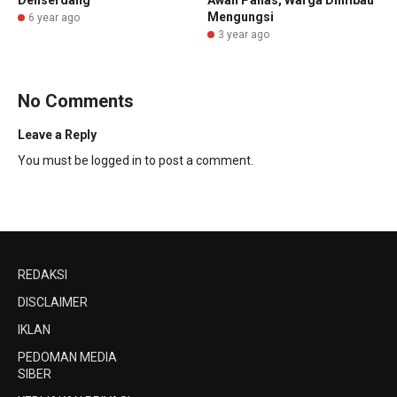
Mengungsi
6 year ago
3 year ago
No Comments
Leave a Reply
You must be
logged in
to post a comment.
REDAKSI
DISCLAIMER
IKLAN
PEDOMAN MEDIA
SIBER