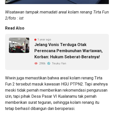
Wisatawan tampak memadati areal kolam renang Tirta Fun
2/foto : ist
Read Also
1 year ago
Jelang Vonis Terduga Otak
Perencana Pembunuhan Wartawan,
Korban: Hukum Seberat-Beratnya!
2906
Teuku Yan
Wiwin juga memastikan bahwa areal kolam renang Tirta
Fun 2 tersebut masuk kawasan HGU PTPN2. Tapi anehnya
meski tidak pernah memberikan rekomendasi pengurusan
izin, tapi pihak Desa Pasar VI Kualanamu tak pernah
memberikan surat teguran, sehingga kolam renang itu
tetap berhasil dibangun dan beroperasi.