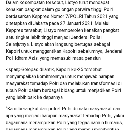
Dalam kesempatan tersebut, Listyo turut mendapat
kenaikan pangkat dalam golongan perwira tinggi Polri
berdasarkan Keppres Nomor 7/POLRI Tahun 2021 yang
ditetapkan di Jakarta pada 27 Januari 2021. Melalui
Keppres tersebut, Listyo memperoleh kenaikan pangkat
satu tingkat lebih tinggi menjadi Jenderal Polisi.
Selanjutnya, Listyo akan langsung bertugas sebagai
Kapolri untuk menggantikan Kapolri sebelumnya, Jenderal
Pol. Idham Azis, yang memasuki masa pensiun.
<span;>Selepas dilantik, Kapolri ke-25 tersebut
menyampaikan komitmennya untuk menjawab harapan
masyarakat terhadap Polri dan melakukan transformasi di
tubuh Polri dalam berbagai bidang untuk menjadikan Polri
yang lebih baik ke depannya.
“Kami berangkat dari potret Polri di mata masyarakat dan
apa yang menjadi harapan masyarakat terhadap Polri, yakni
bagaimana menampilkan Polri yang tegas namun humanis,
bagaimana menampilkan Polri yang mampu memberikan