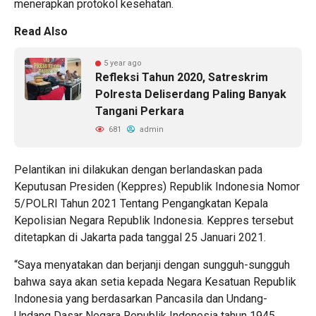
menerapkan protokol kesehatan.
Read Also
5 year ago
Refleksi Tahun 2020, Satreskrim
Polresta Deliserdang Paling Banyak
Tangani Perkara
681
admin
Pelantikan ini dilakukan dengan berlandaskan pada
Keputusan Presiden (Keppres) Republik Indonesia Nomor
5/POLRI Tahun 2021 Tentang Pengangkatan Kepala
Kepolisian Negara Republik Indonesia. Keppres tersebut
ditetapkan di Jakarta pada tanggal 25 Januari 2021.
“Saya menyatakan dan berjanji dengan sungguh-sungguh
bahwa saya akan setia kepada Negara Kesatuan Republik
Indonesia yang berdasarkan Pancasila dan Undang-
Undang Dasar Negara Republik Indonesia tahun 1945,