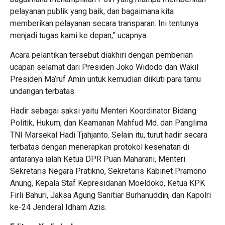
pelayanan publik yang baik, dan bagaimana kita
memberikan pelayanan secara transparan. Ini tentunya
menjadi tugas kami ke depan,” ucapnya.
Acara pelantikan tersebut diakhiri dengan pemberian
ucapan selamat dari Presiden Joko Widodo dan Wakil
Presiden Ma’ruf Amin untuk kemudian diikuti para tamu
undangan terbatas.
Hadir sebagai saksi yaitu Menteri Koordinator Bidang
Politik, Hukum, dan Keamanan Mahfud Md. dan Panglima
TNI Marsekal Hadi Tjahjanto. Selain itu, turut hadir secara
terbatas dengan menerapkan protokol kesehatan di
antaranya ialah Ketua DPR Puan Maharani, Menteri
Sekretaris Negara Pratikno, Sekretaris Kabinet Pramono
Anung, Kepala Staf Kepresidanan Moeldoko, Ketua KPK
Firli Bahuri, Jaksa Agung Sanitiar Burhanuddin, dan Kapolri
ke-24 Jenderal Idham Azis.