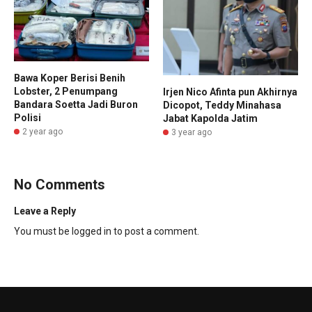
Bawa Koper Berisi Benih
Lobster, 2 Penumpang
Irjen Nico Afinta pun Akhirnya
Bandara Soetta Jadi Buron
Dicopot, Teddy Minahasa
Polisi
Jabat Kapolda Jatim
2 year ago
3 year ago
No Comments
Leave a Reply
You must be
logged in
to post a comment.