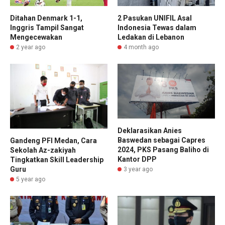
Ditahan Denmark 1-1,
2 Pasukan UNIFIL Asal
Inggris Tampil Sangat
Indonesia Tewas dalam
Mengecewakan
Ledakan di Lebanon
2 year ago
4 month ago
Deklarasikan Anies
Baswedan sebagai Capres
Gandeng PFI Medan, Cara
2024, PKS Pasang Baliho di
Sekolah Az-zakiyah
Kantor DPP
Tingkatkan Skill Leadership
Guru
3 year ago
5 year ago