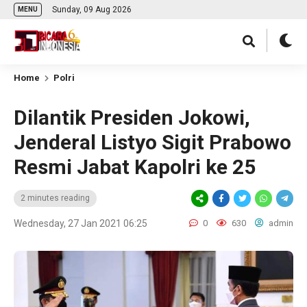
Sunday, 09 Aug 2026
MENU
Home
Polri
Dilantik Presiden Jokowi,
Jenderal Listyo Sigit Prabowo
Resmi Jabat Kapolri ke 25
2 minutes reading
Wednesday, 27 Jan 2021 06:25
0
630
admin