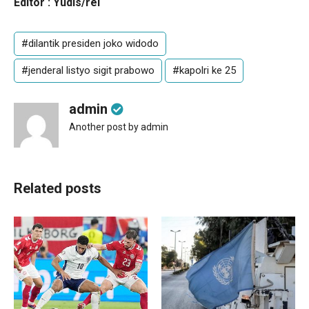
Editor : Yudis/rel
#dilantik presiden joko widodo
#jenderal listyo sigit prabowo
#kapolri ke 25
admin
Another post by admin
Related posts