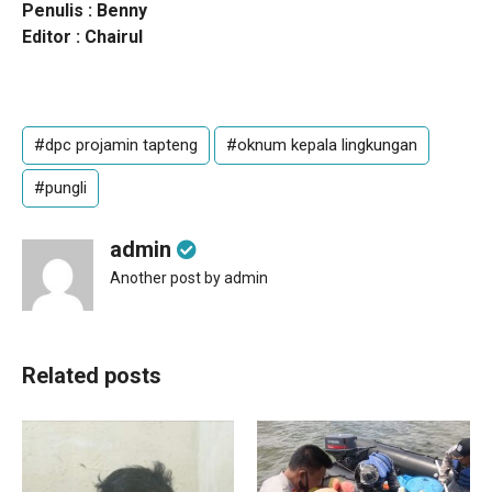
Penulis : Benny
Editor : Chairul
#dpc projamin tapteng
#oknum kepala lingkungan
#pungli
admin
Another post by admin
Related posts