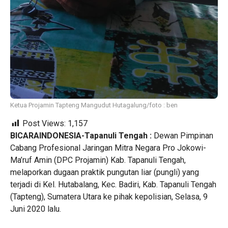
Ketua Projamin Tapteng Mangudut Hutagalung/foto : ben
Post Views:
1,157
BICARAINDONESIA-Tapanuli Tengah :
Dewan Pimpinan
Cabang Profesional Jaringan Mitra Negara Pro Jokowi-
Ma’ruf Amin (DPC Projamin) Kab. Tapanuli Tengah,
melaporkan dugaan praktik pungutan liar (pungli) yang
terjadi di Kel. Hutabalang, Kec. Badiri, Kab. Tapanuli Tengah
(Tapteng), Sumatera Utara ke pihak kepolisian, Selasa, 9
Juni 2020 lalu.