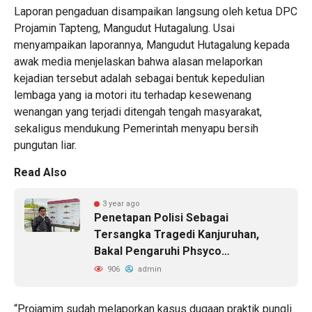
Laporan pengaduan disampaikan langsung oleh ketua DPC
Projamin Tapteng, Mangudut Hutagalung. Usai
menyampaikan laporannya, Mangudut Hutagalung kepada
awak media menjelaskan bahwa alasan melaporkan
kejadian tersebut adalah sebagai bentuk kepedulian
lembaga yang ia motori itu terhadap kesewenang
wenangan yang terjadi ditengah tengah masyarakat,
sekaligus mendukung Pemerintah menyapu bersih
pungutan liar.
Read Also
3 year ago
Penetapan Polisi Sebagai
Tersangka Tragedi Kanjuruhan,
Bakal Pengaruhi Phsyco…
906
admin
“Projamim sudah melaporkan kasus dugaan praktik pungli