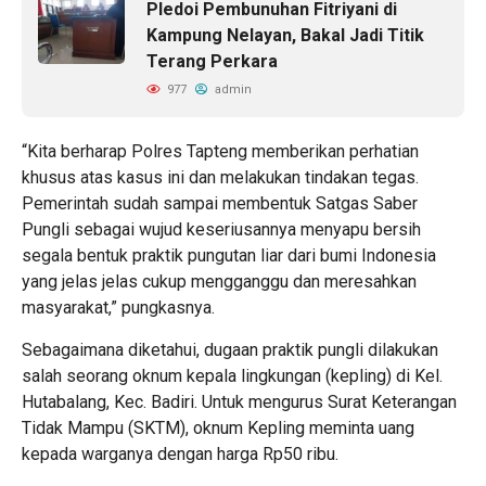
Pledoi Pembunuhan Fitriyani di
Kampung Nelayan, Bakal Jadi Titik
Terang Perkara
977
admin
“Kita berharap Polres Tapteng memberikan perhatian
khusus atas kasus ini dan melakukan tindakan tegas.
Pemerintah sudah sampai membentuk Satgas Saber
Pungli sebagai wujud keseriusannya menyapu bersih
segala bentuk praktik pungutan liar dari bumi Indonesia
yang jelas jelas cukup mengganggu dan meresahkan
masyarakat,” pungkasnya.
Sebagaimana diketahui, dugaan praktik pungli dilakukan
salah seorang oknum kepala lingkungan (kepling) di Kel.
Hutabalang, Kec. Badiri. Untuk mengurus Surat Keterangan
Tidak Mampu (SKTM), oknum Kepling meminta uang
kepada warganya dengan harga Rp50 ribu.