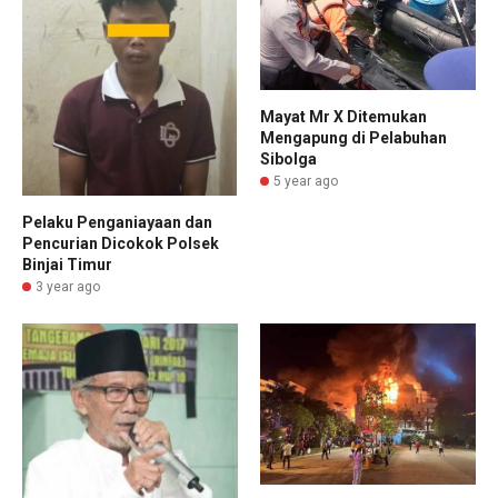
Mayat Mr X Ditemukan
Mengapung di Pelabuhan
Sibolga
5 year ago
Pelaku Penganiayaan dan
Pencurian Dicokok Polsek
Binjai Timur
3 year ago