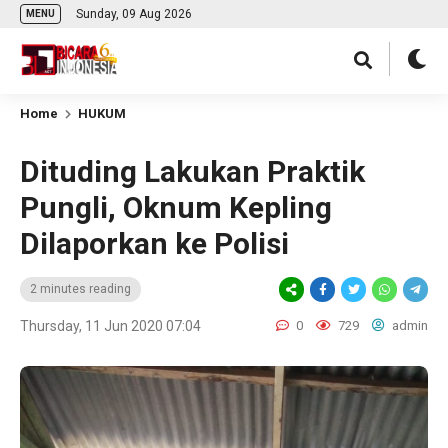
Sunday, 09 Aug 2026
MENU
Home
HUKUM
Dituding Lakukan Praktik
Pungli, Oknum Kepling
Dilaporkan ke Polisi
2 minutes reading
Thursday, 11 Jun 2020 07:04
0
729
admin