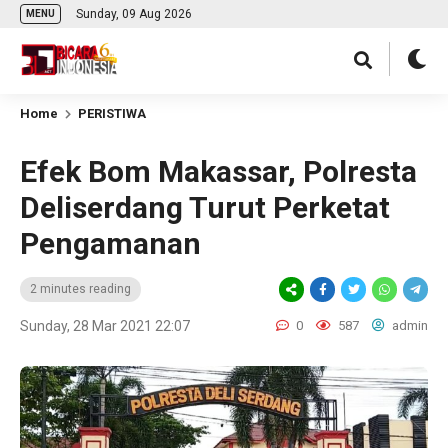
Sunday, 09 Aug 2026
MENU
Home
PERISTIWA
Efek Bom Makassar, Polresta
Deliserdang Turut Perketat
Pengamanan
2 minutes reading
Sunday, 28 Mar 2021 22:07
0
587
admin