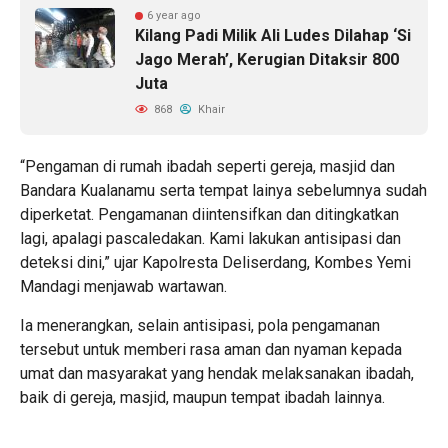
6 year ago
Kilang Padi Milik Ali Ludes Dilahap ‘Si
Jago Merah’, Kerugian Ditaksir 800
Juta
868
Khair
“Pengaman di rumah ibadah seperti gereja, masjid dan
Bandara Kualanamu serta tempat lainya sebelumnya sudah
diperketat. Pengamanan diintensifkan dan ditingkatkan
lagi, apalagi pascaledakan. Kami lakukan antisipasi dan
deteksi dini,” ujar Kapolresta Deliserdang, Kombes Yemi
Mandagi menjawab wartawan.
Ia menerangkan, selain antisipasi, pola pengamanan
tersebut untuk memberi rasa aman dan nyaman kepada
umat dan masyarakat yang hendak melaksanakan ibadah,
baik di gereja, masjid, maupun tempat ibadah lainnya.