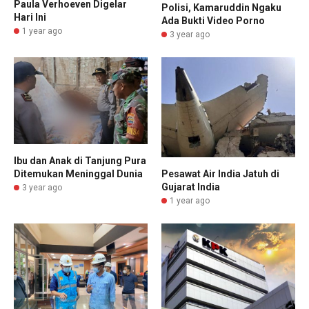
Paula Verhoeven Digelar
Polisi, Kamaruddin Ngaku
Hari Ini
Ada Bukti Video Porno
1 year ago
3 year ago
Ibu dan Anak di Tanjung Pura
Pesawat Air India Jatuh di
Ditemukan Meninggal Dunia
Gujarat India
3 year ago
1 year ago