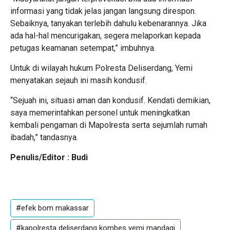
informasi yang tidak jelas jangan langsung direspon.
Sebaiknya, tanyakan terlebih dahulu kebenarannya. Jika
ada hal-hal mencurigakan, segera melaporkan kepada
petugas keamanan setempat,” imbuhnya.
Untuk di wilayah hukum Polresta Deliserdang, Yemi
menyatakan sejauh ini masih kondusif.
“Sejuah ini, situasi aman dan kondusif. Kendati demikian,
saya memerintahkan personel untuk meningkatkan
kembali pengaman di Mapolresta serta sejumlah rumah
ibadah,” tandasnya.
Penulis/Editor : Budi
#efek bom makassar
#kapolresta deliserdang kombes yemi mandagi