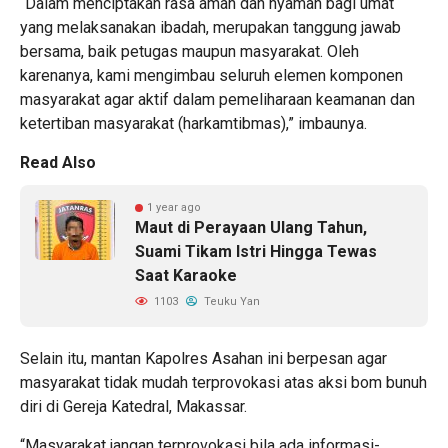
“Dalam menciptakan rasa aman dan nyaman bagi umat
yang melaksanakan ibadah, merupakan tanggung jawab
bersama, baik petugas maupun masyarakat. Oleh
karenanya, kami mengimbau seluruh elemen komponen
masyarakat agar aktif dalam pemeliharaan keamanan dan
ketertiban masyarakat (harkamtibmas),” imbaunya.
Read Also
1 year ago
Maut di Perayaan Ulang Tahun,
Suami Tikam Istri Hingga Tewas
Saat Karaoke
1103
Teuku Yan
Selain itu, mantan Kapolres Asahan ini berpesan agar
masyarakat tidak mudah terprovokasi atas aksi bom bunuh
diri di Gereja Katedral, Makassar.
“Masyarakat jangan terprovokasi bila ada informasi-