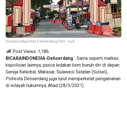
Suasana Mapolres Deliserdang/foto : bud
Post Views:
1,186
BICARAINDONESIA-Deliserdang :
Sama seperti markas
kepolisian lainnya, pasca ledakan bom bunuh diri di depan
Gereja Katedral, Makasar, Sulawesi Selatan (Sulsel),
Polresta Deliserdang juga turut memperketat pengamanan
di wilayah hukumnya, Ahad (28/3/2021).