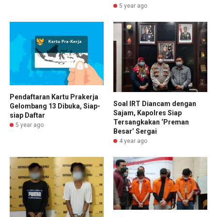
5 year ago
Pendaftaran Kartu Prakerja
Soal IRT Diancam dengan
Gelombang 13 Dibuka, Siap-
Sajam, Kapolres Siap
siap Daftar
Tersangkakan ‘Preman
5 year ago
Besar’ Sergai
4 year ago