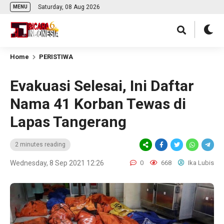
Saturday, 08 Aug 2026
MENU
Home
PERISTIWA
Evakuasi Selesai, Ini Daftar
Nama 41 Korban Tewas di
Lapas Tangerang
2 minutes reading
Wednesday, 8 Sep 2021 12:26
0
668
Ika Lubis