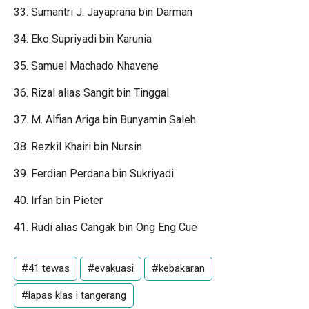
33. Sumantri J. Jayaprana bin Darman
34. Eko Supriyadi bin Karunia
35. Samuel Machado Nhavene
36. Rizal alias Sangit bin Tinggal
37. M. Alfian Ariga bin Bunyamin Saleh
38. Rezkil Khairi bin Nursin
39. Ferdian Perdana bin Sukriyadi
40. Irfan bin Pieter
41. Rudi alias Cangak bin Ong Eng Cue
#41 tewas
#evakuasi
#kebakaran
#lapas klas i tangerang