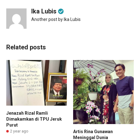
Ika Lubis
Another post by Ika Lubis
Related posts
Jenazah Rizal Ramli
Dimakamkan di TPU Jeruk
Purut
2 year ago
Artis Rina Gunawan
Meninggal Dunia