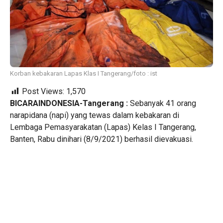
Korban kebakaran Lapas Klas I Tangerang/foto : ist
Post Views:
1,570
BICARAINDONESIA-Tangerang :
Sebanyak 41 orang
narapidana (napi) yang tewas dalam kebakaran di
Lembaga Pemasyarakatan (Lapas) Kelas I Tangerang,
Banten, Rabu dinihari (8/9/2021) berhasil dievakuasi.