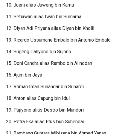
10. Jueni alias Juweng bin Karna
11. Setiawan alias Iwan bin Sumarna
12. Diyan Adi Priyana alias Diyan bin Kholil
13. Ricardo Ussumane Embalo bin Antonio Embalo
14. Sugeng Cahyono bin Sujono
15. Doni Candra alias Rambo bin Alinodan
16. Ajum bin Jaya
17. Roman Iman Sunandar bin Sunardi
18. Anton alias Capung bin Idul
19. Pujiyono alias Destro bin Mundori
20. Petra Eka alias Etus bun Suhendar
21. Bambang Guntara Wibisana bin Ahmad Yanan