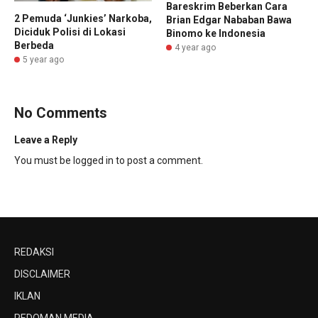
Bareskrim Beberkan Cara
2 Pemuda ‘Junkies’ Narkoba,
Brian Edgar Nababan Bawa
Diciduk Polisi di Lokasi
Binomo ke Indonesia
Berbeda
4 year ago
5 year ago
No Comments
Leave a Reply
You must be
logged in
to post a comment.
REDAKSI
DISCLAIMER
IKLAN
PEDOMAN MEDIA