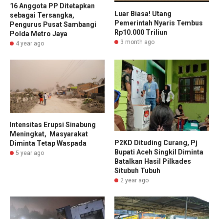
16 Anggota PP Ditetapkan
Luar Biasa! Utang
sebagai Tersangka,
Pemerintah Nyaris Tembus
Pengurus Pusat Sambangi
Rp10.000 Triliun
Polda Metro Jaya
3 month ago
4 year ago
Intensitas Erupsi Sinabung
Meningkat, Masyarakat
P2KD Dituding Curang, Pj
Diminta Tetap Waspada
Bupati Aceh Singkil Diminta
5 year ago
Batalkan Hasil Pilkades
Situbuh Tubuh
2 year ago