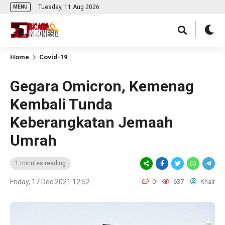
Tuesday, 11 Aug 2026
MENU
Home
Covid-19
Gegara Omicron, Kemenag
Kembali Tunda
Keberangkatan Jemaah
Umrah
1 minutes reading
Friday, 17 Dec 2021 12:52
0
637
Khair