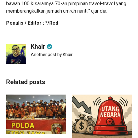
bawah 100 kisarannya 70-an pimpinan travel-travel yang
memberangkatkan jemaah umrah nanti,” ujar dia.
Penulis / Editor : */Red
Khair
Another post by Khair
Related posts