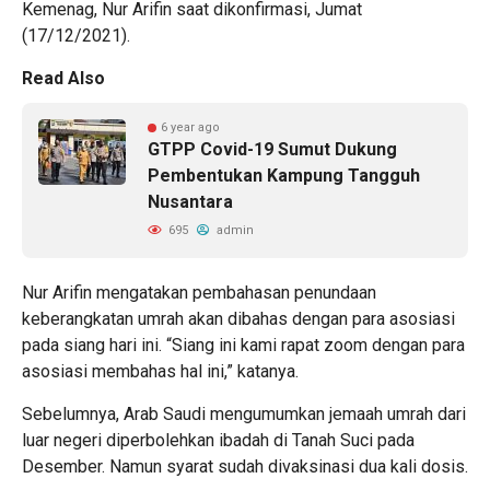
Kemenag, Nur Arifin saat dikonfirmasi, Jumat
(17/12/2021).
Read Also
6 year ago
GTPP Covid-19 Sumut Dukung
Pembentukan Kampung Tangguh
Nusantara
695
admin
Nur Arifin mengatakan pembahasan penundaan
keberangkatan umrah akan dibahas dengan para asosiasi
pada siang hari ini. “Siang ini kami rapat zoom dengan para
asosiasi membahas hal ini,” katanya.
Sebelumnya, Arab Saudi mengumumkan jemaah umrah dari
luar negeri diperbolehkan ibadah di Tanah Suci pada
Desember. Namun syarat sudah divaksinasi dua kali dosis.