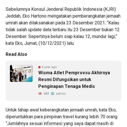
Sebelumnya Konsul Jenderal Republik Indonesia (KJRI)
Jeddah, Eko Hartono mengatakan pemberangkatan jemaah
umrah akan dilaksanakan pada 23 Desember 2021. “Kalau
tidak salah update data terbaru itu 23 Desember bukan 12
Desember. Sepertinya belum siap kalau 12, mundur lagi,”
kata Eko, Jumat, (10/12/2021) lalu.
Read Also
6 year ago
Wisma Atlet Pemprovsu Akhirnya
Resmi Difungsikan untuk
Penginapan Tenaga Medis
683
admin
Untuk tahap awal keberangkatan jemaah umrah, kata Eko,
diperuntukkan para pimpinan travel kurang lebih 70 orang.
“Jumlahnya sesuai informasi yang saya dapat masih di