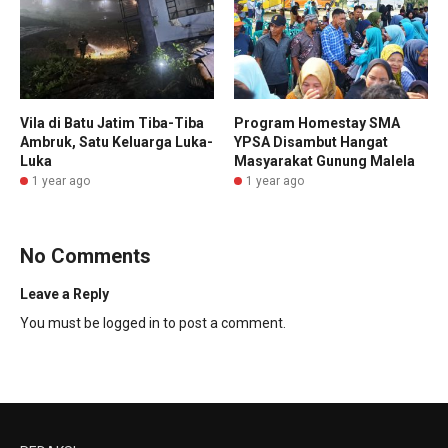
Vila di Batu Jatim Tiba-Tiba
Program Homestay SMA
Ambruk, Satu Keluarga Luka-
YPSA Disambut Hangat
Luka
Masyarakat Gunung Malela
1 year ago
1 year ago
No Comments
Leave a Reply
You must be
logged in
to post a comment.