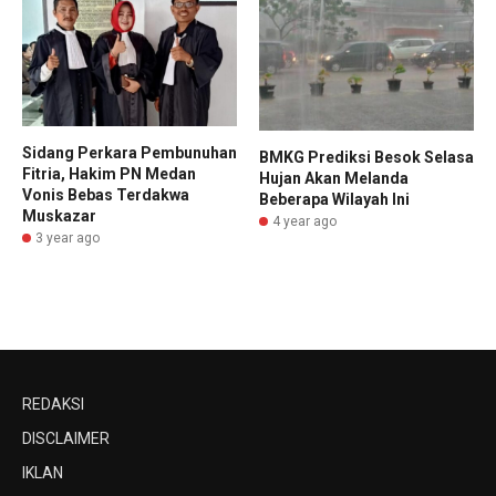
Sidang Perkara Pembunuhan
BMKG Prediksi Besok Selasa
Fitria, Hakim PN Medan
Hujan Akan Melanda
Vonis Bebas Terdakwa
Beberapa Wilayah Ini
Muskazar
4 year ago
3 year ago
REDAKSI
DISCLAIMER
IKLAN