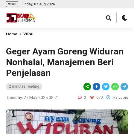
Friday, 07 Aug 2026
MENU
Home
VIRAL
Geger Ayam Goreng Widuran
Nonhalal, Manajemen Beri
Penjelasan
2 minutes reading
Tuesday, 27 May 2025 08:21
0
670
Ika Lubis