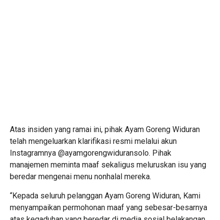
Atas insiden yang ramai ini, pihak Ayam Goreng Widuran
telah mengeluarkan klarifikasi resmi melalui akun
Instagramnya @ayamgorengwiduransolo. Pihak
manajemen meminta maaf sekaligus meluruskan isu yang
beredar mengenai menu nonhalal mereka.
“Kepada seluruh pelanggan Ayam Goreng Widuran, Kami
menyampaikan permohonan maaf yang sebesar-besarnya
atas kegaduhan yang beredar di media sosial belakangan