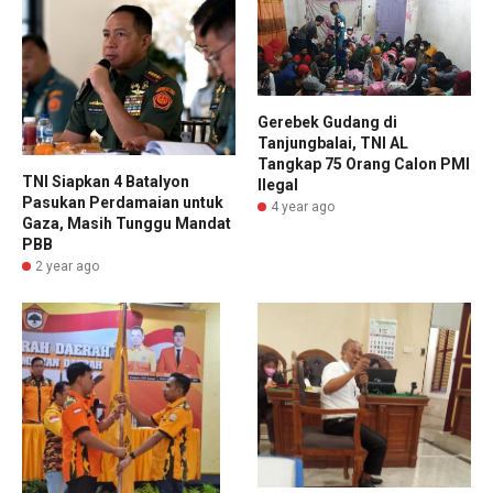
Gerebek Gudang di
Tanjungbalai, TNI AL
Tangkap 75 Orang Calon PMI
TNI Siapkan 4 Batalyon
Ilegal
Pasukan Perdamaian untuk
4 year ago
Gaza, Masih Tunggu Mandat
PBB
2 year ago