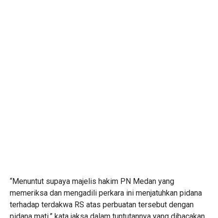
“Menuntut supaya majelis hakim PN Medan yang
memeriksa dan mengadili perkara ini menjatuhkan pidana
terhadap terdakwa RS atas perbuatan tersebut dengan
pidana mati,” kata jaksa dalam tuntutannya yang dibacakan