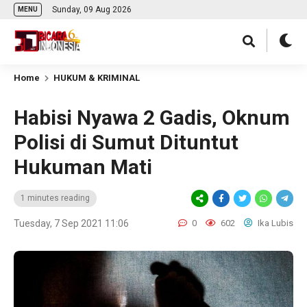
Sunday, 09 Aug 2026
MENU
Home
HUKUM & KRIMINAL
Habisi Nyawa 2 Gadis, Oknum
Polisi di Sumut Dituntut
Hukuman Mati
1 minutes reading
Tuesday, 7 Sep 2021 11:06
0
602
Ika Lubis