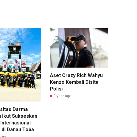
Aset Crazy Rich Wahyu
Kenzo Kembali Disita
Polisi
3 year ago
sitas Darma
 Ikut Sukseskan
Internasional
 di Danau Toba
r ago