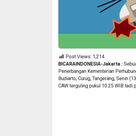
Post Views:
1,214
BICARAINDONESIA-Jakarta :
Sebuah
Penerbangan Kementerian Perhubung
Budiarto, Curug, Tangerang, Senin (1
CAW terguling pukul 10.25 WIB tadi p