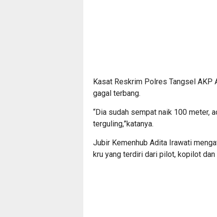
Kasat Reskrim Polres Tangsel AKP A
gagal terbang.
“Dia sudah sempat naik 100 meter, ad
terguling,”katanya.
Jubir Kemenhub Adita Irawati mengata
kru yang terdiri dari pilot, kopilot da