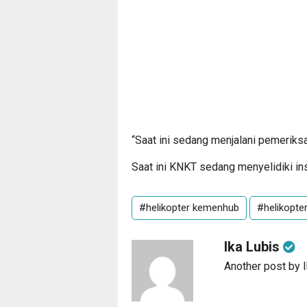
“Saat ini sedang menjalani pemeriksa
Saat ini KNKT sedang menyelidiki insi
#helikopter kemenhub
#helikopte
Ika Lubis
Another post by 