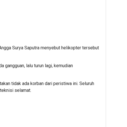
ngga Surya Saputra menyebut helikopter tersebut
a gangguan, lalu turun lagi, kemudian
kan tidak ada korban dari peristiwa ini. Seluruh
n teknisi selamat.