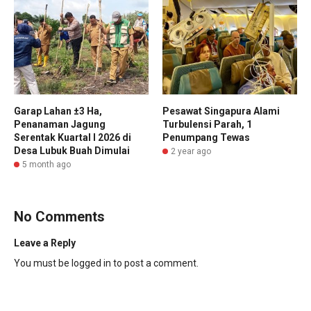
Garap Lahan ±3 Ha,
Pesawat Singapura Alami
Penanaman Jagung
Turbulensi Parah, 1
Serentak Kuartal I 2026 di
Penumpang Tewas
Desa Lubuk Buah Dimulai
2 year ago
5 month ago
No Comments
Leave a Reply
You must be
logged in
to post a comment.