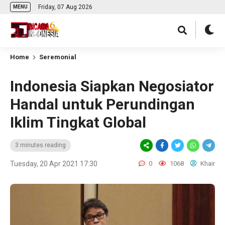
Friday, 07 Aug 2026
MENU
Home
Seremonial
Indonesia Siapkan Negosiator
Handal untuk Perundingan
Iklim Tingkat Global
3 minutes reading
Tuesday, 20 Apr 2021 17:30
0
1068
Khair