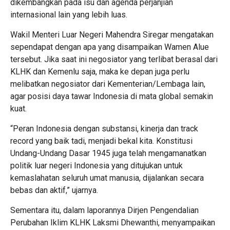
dikembangkan pada isu dan agenda perjanjian
internasional lain yang lebih luas.
Wakil Menteri Luar Negeri Mahendra Siregar mengatakan
sependapat dengan apa yang disampaikan Wamen Alue
tersebut. Jika saat ini negosiator yang terlibat berasal dari
KLHK dan Kemenlu saja, maka ke depan juga perlu
melibatkan negosiator dari Kementerian/Lembaga lain,
agar posisi daya tawar Indonesia di mata global semakin
kuat.
“Peran Indonesia dengan substansi, kinerja dan track
record yang baik tadi, menjadi bekal kita. Konstitusi
Undang-Undang Dasar 1945 juga telah mengamanatkan
politik luar negeri Indonesia yang ditujukan untuk
kemaslahatan seluruh umat manusia, dijalankan secara
bebas dan aktif,” ujarnya.
Sementara itu, dalam laporannya Dirjen Pengendalian
Perubahan Iklim KLHK Laksmi Dhewanthi, menyampaikan