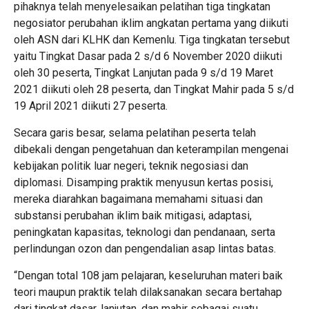
pihaknya telah menyelesaikan pelatihan tiga tingkatan
negosiator perubahan iklim angkatan pertama yang diikuti
oleh ASN dari KLHK dan Kemenlu. Tiga tingkatan tersebut
yaitu Tingkat Dasar pada 2 s/d 6 November 2020 diikuti
oleh 30 peserta, Tingkat Lanjutan pada 9 s/d 19 Maret
2021 diikuti oleh 28 peserta, dan Tingkat Mahir pada 5 s/d
19 April 2021 diikuti 27 peserta.
Secara garis besar, selama pelatihan peserta telah
dibekali dengan pengetahuan dan keterampilan mengenai
kebijakan politik luar negeri, teknik negosiasi dan
diplomasi. Disamping praktik menyusun kertas posisi,
mereka diarahkan bagaimana memahami situasi dan
substansi perubahan iklim baik mitigasi, adaptasi,
peningkatan kapasitas, teknologi dan pendanaan, serta
perlindungan ozon dan pengendalian asap lintas batas.
“Dengan total 108 jam pelajaran, keseluruhan materi baik
teori maupun praktik telah dilaksanakan secara bertahap
dari tingkat dasar, lanjutan, dan mahir sebagai suatu