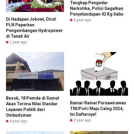
Tangkap Pengedar
Narkotika, Polisi Gagalkan
Penyelundupan 42 Kg Sabu
Di Hadapan Jokowi, Dirut
3 year ago
PLN Paparkan
Pengembangan Hydropower
di Tanah Air
2 year ago
Besok, 18 Pemda di Sumut
Ramai-Ramai Purnawirawan
Akan Terima Nilai Standar
TNI/Polri Maju Caleg 2024,
Layanan Publik dari
Ini Daftarnya!
Ombudsman
2 year ago
4 year ago