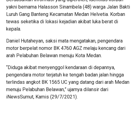
yakni bernama Halasson Sinambela (48) warga Jalan Bakti
Luruh Gang Banteng Kecamatan Medan Helvetia. Korban
tewas seketika di lokasi kejadian akibat luka berat di
kepala.
Daniel Hutaheyan, saksi mata mengatakan, pengendara
motor berpelat nomor BK 4760 AGZ melaju kencang dari
arah Pelabuhan Belawan menuju Kota Medan.
“Diduga akibat menyenggol kendaraan di depannya,
pengendara motor terjatuh ke tengah badan jalan hingga
terlindas angkot BK 1565 UC yang datang dari arah Medan
menuju Pelabuhan Belawan,” ujarnya dilansir dari
iNewsSumut, Kamis (29/7/2021).