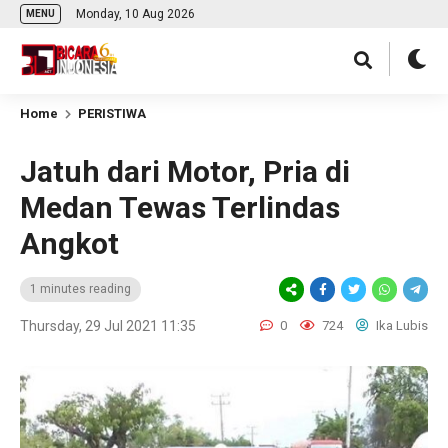
Monday, 10 Aug 2026
MENU
Home
PERISTIWA
Jatuh dari Motor, Pria di
Medan Tewas Terlindas
Angkot
1 minutes reading
Thursday, 29 Jul 2021 11:35
0
724
Ika Lubis