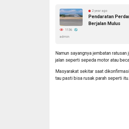
2 year ago
Pendaratan Perdan
Berjalan Mulus
1136
admin
Namun sayangnya jembatan ratusan jut
jalan seperti sepeda motor atau beca
Masyarakat sekitar saat dikonfirmas
tau pasti bisa rusak parah seperti itu.