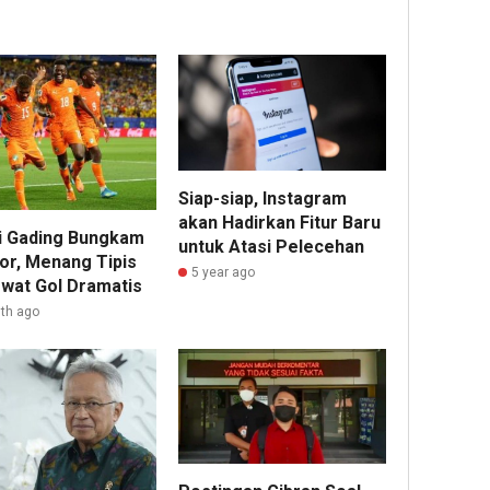
Siap-siap, Instagram
akan Hadirkan Fitur Baru
i Gading Bungkam
untuk Atasi Pelecehan
or, Menang Tipis
5 year ago
ewat Gol Dramatis
th ago