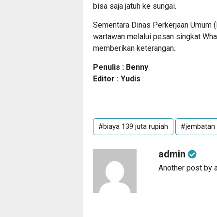
bisa saja jatuh ke sungai.
Sementara Dinas Perkerjaan Umum (PU
wartawan melalui pesan singkat What
memberikan keterangan.
Penulis : Benny
Editor : Yudis
#biaya 139 juta rupiah
#jembatan 
admin
Another post by 