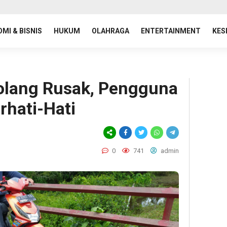
MI & BISNIS
HUKUM
OLAHRAGA
ENTERTAINMENT
KES
olang Rusak, Pengguna
rhati-Hati
0
741
admin