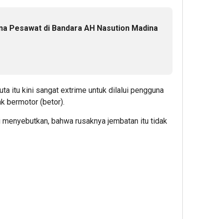
a Pesawat di Bandara AH Nasution Madina
a itu kini sangat extrime untuk dilalui pengguna
k bermotor (betor).
i menyebutkan, bahwa rusaknya jembatan itu tidak