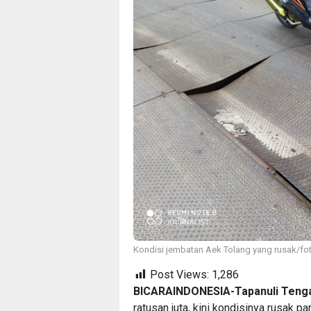
Kondisi jembatan Aek Tolang yang rusak/foto
Post Views:
1,286
BICARAINDONESIA-Tapanuli Tenga
ratusan juta, kini kondisinya rusak p