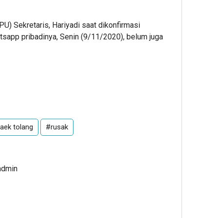
) Sekretaris, Hariyadi saat dikonfirmasi
sapp pribadinya, Senin (9/11/2020), belum juga
aek tolang
#rusak
admin