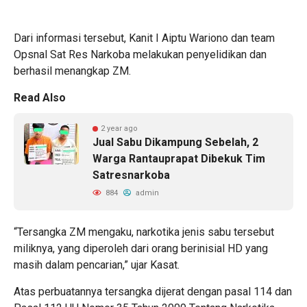
Dari informasi tersebut, Kanit I Aiptu Wariono dan team
Opsnal Sat Res Narkoba melakukan penyelidikan dan
berhasil menangkap ZM.
Read Also
2 year ago
Jual Sabu Dikampung Sebelah, 2
Warga Rantauprapat Dibekuk Tim
Satresnarkoba
884
admin
“Tersangka ZM mengaku, narkotika jenis sabu tersebut
miliknya, yang diperoleh dari orang berinisial HD yang
masih dalam pencarian,” ujar Kasat.
Atas perbuatannya tersangka dijerat dengan pasal 114 dan