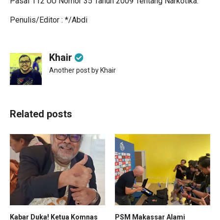
Pasal 112 UU Nomor 35 Tahun 2009 Tentang Narkotika.
Penulis/Editor : */Abdi
Khair
Another post by Khair
Related posts
Kabar Duka! Ketua Komnas
PSM Makassar Alami