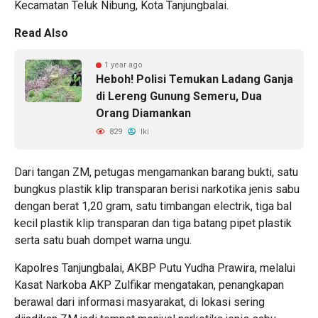
Kecamatan Teluk Nibung, Kota Tanjungbalai.
Read Also
1 year ago
Heboh! Polisi Temukan Ladang Ganja
di Lereng Gunung Semeru, Dua
Orang Diamankan
829
Iki
Dari tangan ZM, petugas mengamankan barang bukti, satu
bungkus plastik klip transparan berisi narkotika jenis sabu
dengan berat 1,20 gram, satu timbangan electrik, tiga bal
kecil plastik klip transparan dan tiga batang pipet plastik
serta satu buah dompet warna ungu.
Kapolres Tanjungbalai, AKBP Putu Yudha Prawira, melalui
Kasat Narkoba AKP Zulfikar mengatakan, penangkapan
berawal dari informasi masyarakat, di lokasi sering