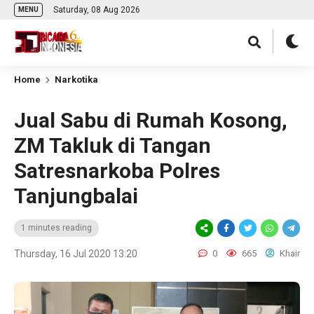
Saturday, 08 Aug 2026
MENU
Home
Narkotika
Jual Sabu di Rumah Kosong,
ZM Takluk di Tangan
Satresnarkoba Polres
Tanjungbalai
1 minutes reading
Thursday, 16 Jul 2020 13:20
0
665
Khair