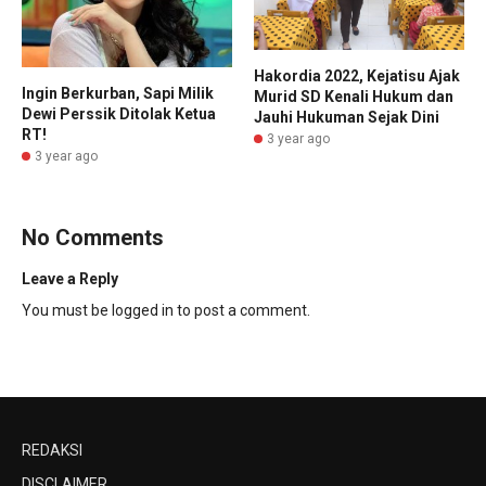
Hakordia 2022, Kejatisu Ajak
Ingin Berkurban, Sapi Milik
Murid SD Kenali Hukum dan
Dewi Perssik Ditolak Ketua
Jauhi Hukuman Sejak Dini
RT!
3 year ago
3 year ago
No Comments
Leave a Reply
You must be
logged in
to post a comment.
REDAKSI
DISCLAIMER