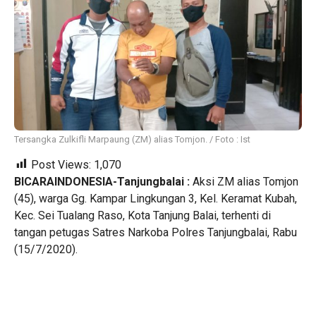
Tersangka Zulkifli Marpaung (ZM) alias Tomjon. / Foto : Ist
Post Views:
1,070
BICARAINDONESIA-Tanjungbalai :
Aksi ZM alias Tomjon
(45), warga Gg. Kampar Lingkungan 3, Kel. Keramat Kubah,
Kec. Sei Tualang Raso, Kota Tanjung Balai, terhenti di
tangan petugas Satres Narkoba Polres Tanjungbalai, Rabu
(15/7/2020).