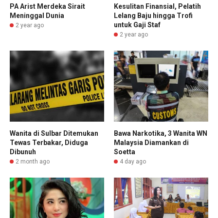
PA Arist Merdeka Sirait
Kesulitan Finansial, Pelatih
Meninggal Dunia
Lelang Baju hingga Trofi
untuk Gaji Staf
2 year ago
2 year ago
Wanita di Sulbar Ditemukan
Bawa Narkotika, 3 Wanita WN
Tewas Terbakar, Diduga
Malaysia Diamankan di
Dibunuh
Soetta
2 month ago
4 day ago