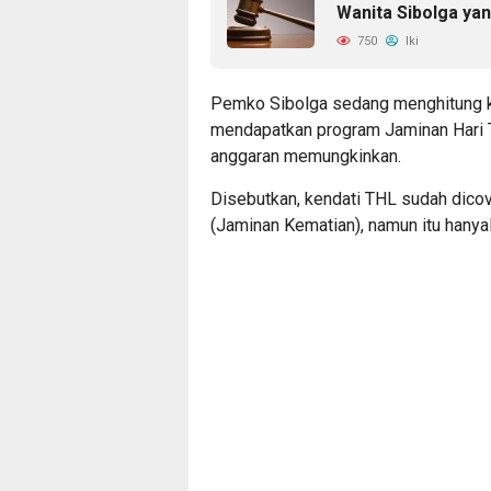
Wanita Sibolga ya
750
Iki
Pemko Sibolga sedang menghitung k
mendapatkan program Jaminan Hari 
anggaran memungkinkan.
Disebutkan, kendati THL sudah dico
(Jaminan Kematian), namun itu hanya