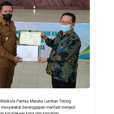
 Walikota Pantas Maruba Lumban Tobing
 masyarakat beranggapan manfaat menjadi
n kecelakaan kerja dan kematian.