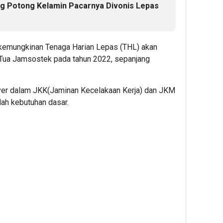
ng Potong Kelamin Pacarnya Divonis Lepas
emungkinan Tenaga Harian Lepas (THL) akan
Tua Jamsostek pada tahun 2022, sepanjang
ver dalam JKK(Jaminan Kecelakaan Kerja) dan JKM
lah kebutuhan dasar.