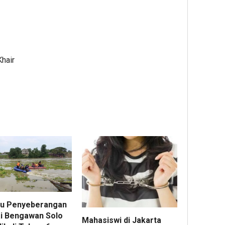
Khair
u Penyeberangan
i Bengawan Solo
Mahasiswi di Jakarta