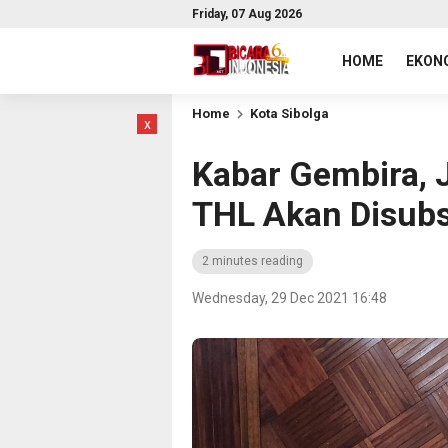
Friday, 07 Aug 2026
HOME
EKONO
Home
Kota Sibolga
x
Kabar Gembira, 
THL Akan Disubs
2 minutes reading
Wednesday, 29 Dec 2021 16:48