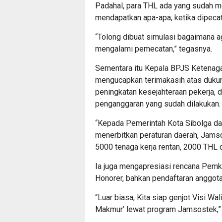
Padahal, para THL ada yang sudah me
mendapatkan apa-apa, ketika dipecat
“Tolong dibuat simulasi bagaimana 
mengalami pemecatan,” tegasnya.
Sementara itu Kepala BPJS Ketenagak
mengucapkan terimakasih atas duku
peningkatan kesejahteraan pekerja, 
penganggaran yang sudah dilakukan.
“Kepada Pemerintah Kota Sibolga da
menerbitkan peraturan daerah, Jamso
5000 tenaga kerja rentan, 2000 THL 
Ia juga mengapresiasi rencana Pemk
Honorer, bahkan pendaftaran anggota
“Luar biasa, Kita siap genjot Visi Wal
Makmur’ lewat program Jamsostek,” 