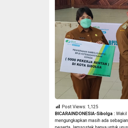
Post Views:
1,125
BICARAINDONESIA-Sibolga :
Wakil
mengungkapkan masih ada sebagian
peserta Jamsostek hanya untuk urusa