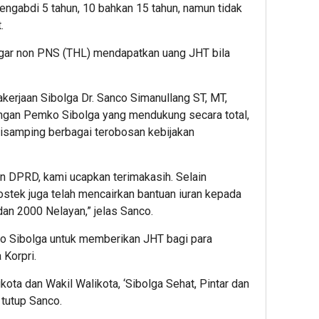
ngabdi 5 tahun, 10 bahkan 15 tahun, namun tidak
.
agar non PNS (THL) mendapatkan uang JHT bila
erjaan Sibolga Dr. Sanco Simanullang ST, MT,
ngan Pemko Sibolga yang mendukung secara total,
disamping berbagai terobosan kebijakan
n DPRD, kami ucapkan terimakasih. Selain
stek juga telah mencairkan bantuan iuran kepada
dan 2000 Nelayan,” jelas Sanco.
o Sibolga untuk memberikan JHT bagi para
 Korpri.
ikota dan Wakil Walikota, ‘Sibolga Sehat, Pintar dan
tutup Sanco.