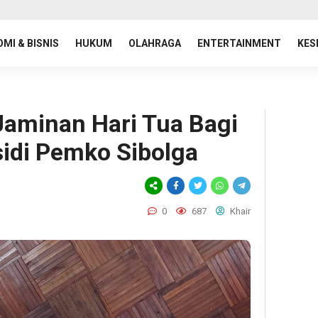
MI & BISNIS
HUKUM
OLAHRAGA
ENTERTAINMENT
KES
Jaminan Hari Tua Bagi
idi Pemko Sibolga
0
687
Khair