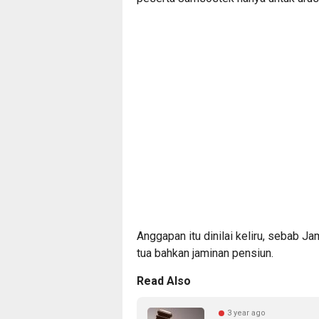
Anggapan itu dinilai keliru, sebab 
tua bahkan jaminan pensiun.
Read Also
3 year ago