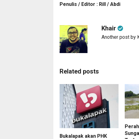
Penulis / Editor : Rill / Abdi
Khair
Another post by 
Related posts
Perah
Sunga
Bukalapak akan PHK