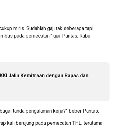
ukup miris. Sudahlah gaji tak seberapa tapi
berimbas pada pemecatan,” ujar Pantas, Rabu
KKI Jalin Kemitraan dengan Bapas dan
bagai tanda pengalaman kerja?” beber Pantas.
cap kali berujung pada pemecatan THL, terutama