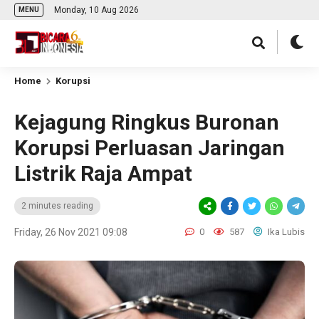
Monday, 10 Aug 2026
MENU
Home
Korupsi
Kejagung Ringkus Buronan
Korupsi Perluasan Jaringan
Listrik Raja Ampat
2 minutes reading
Friday, 26 Nov 2021 09:08
0
587
Ika Lubis