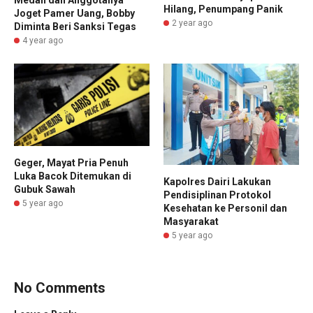
Hilang, Penumpang Panik
Joget Pamer Uang, Bobby
2 year ago
Diminta Beri Sanksi Tegas
4 year ago
Geger, Mayat Pria Penuh
Luka Bacok Ditemukan di
Kapolres Dairi Lakukan
Gubuk Sawah
Pendisiplinan Protokol
5 year ago
Kesehatan ke Personil dan
Masyarakat
5 year ago
No Comments