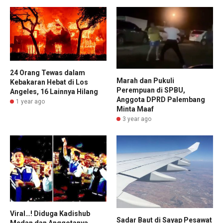
24 Orang Tewas dalam
Marah dan Pukuli
Kebakaran Hebat di Los
Perempuan di SPBU,
Angeles, 16 Lainnya Hilang
Anggota DPRD Palembang
1 year ago
Minta Maaf
3 year ago
Viral…! Diduga Kadishub
Sadar Baut di Sayap Pesawat
Medan dan Anggotanya