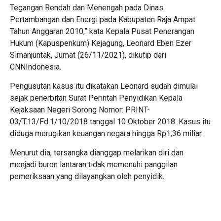
Tegangan Rendah dan Menengah pada Dinas
Pertambangan dan Energi pada Kabupaten Raja Ampat
Tahun Anggaran 2010,” kata Kepala Pusat Penerangan
Hukum (Kapuspenkum) Kejagung, Leonard Eben Ezer
Simanjuntak, Jumat (26/11/2021), dikutip dari
CNNIndonesia.
Pengusutan kasus itu dikatakan Leonard sudah dimulai
sejak penerbitan Surat Perintah Penyidikan Kepala
Kejaksaan Negeri Sorong Nomor: PRINT-
03/T.13/Fd.1/10/2018 tanggal 10 Oktober 2018. Kasus itu
diduga merugikan keuangan negara hingga Rp1,36 miliar.
Menurut dia, tersangka dianggap melarikan diri dan
menjadi buron lantaran tidak memenuhi panggilan
pemeriksaan yang dilayangkan oleh penyidik.