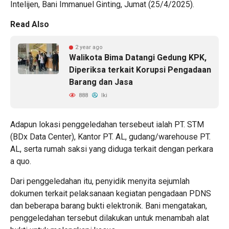
Intelijen, Bani Immanuel Ginting, Jumat (25/4/2025).
Read Also
2 year ago
Walikota Bima Datangi Gedung KPK,
Diperiksa terkait Korupsi Pengadaan
Barang dan Jasa
888
Iki
Adapun lokasi penggeledahan tersebeut ialah PT. STM
(BDx Data Center), Kantor PT. AL, gudang/warehouse PT.
AL, serta rumah saksi yang diduga terkait dengan perkara
a quo.
Dari penggeledahan itu, penyidik menyita sejumlah
dokumen terkait pelaksanaan kegiatan pengadaan PDNS
dan beberapa barang bukti elektronik. Bani mengatakan,
penggeledahan tersebut dilakukan untuk menambah alat