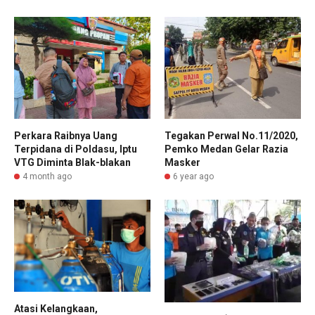
Perkara Raibnya Uang
Tegakan Perwal No.11/2020,
Terpidana di Poldasu, Iptu
Pemko Medan Gelar Razia
VTG Diminta Blak-blakan
Masker
4 month ago
6 year ago
Atasi Kelangkaan,