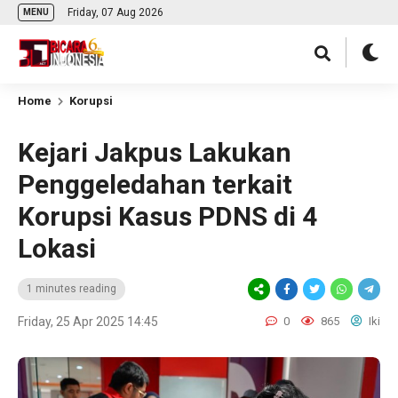
Friday, 07 Aug 2026
MENU
Home
Korupsi
Kejari Jakpus Lakukan
Penggeledahan terkait
Korupsi Kasus PDNS di 4
Lokasi
1 minutes reading
Friday, 25 Apr 2025 14:45
0
865
Iki