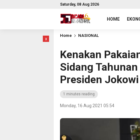
Saturday, 08 Aug 2026
HOME
EKONO
Home
NASIONAL
x
Kenakan Pakaian
Sidang Tahunan 
Presiden Jokowi
1 minutes reading
Monday, 16 Aug 2021 05:54