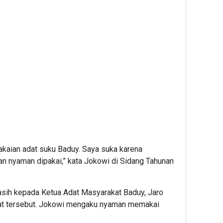
pakaian adat suku Baduy. Saya suka karena
n nyaman dipakai,” kata Jokowi di Sidang Tahunan
sih kepada Ketua Adat Masyarakat Baduy, Jaro
adat tersebut. Jokowi mengaku nyaman memakai