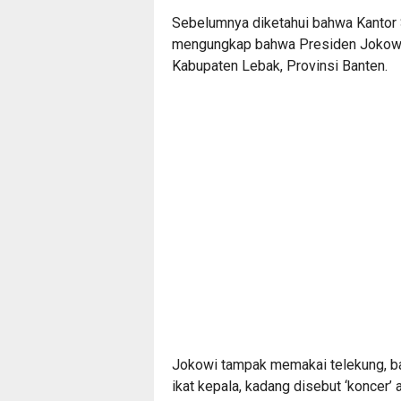
Sebelumnya diketahui bahwa Kantor S
mengungkap bahwa Presiden Jokowi 
Kabupaten Lebak, Provinsi Banten.
Jokowi tampak memakai telekung, ba
ikat kepala, kadang disebut ‘koncer’ a