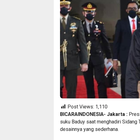
Post Views:
1,110
BICARAINDONESIA- Jakarta :
Presi
suku Baduy saat menghadiri Sidang
desainnya yang sederhana.