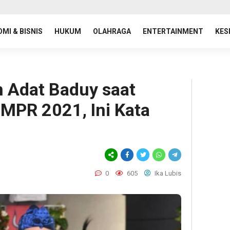
MI & BISNIS
HUKUM
OLAHRAGA
ENTERTAINMENT
KES
 Adat Baduy saat
MPR 2021, Ini Kata
0
605
Ika Lubis