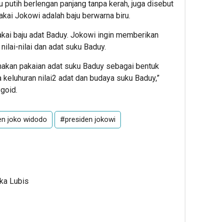
 putih berlengan panjang tanpa kerah, juga disebut
kai Jokowi adalah baju berwarna biru.
ai baju adat Baduy. Jokowi ingin memberikan
ilai-nilai dan adat suku Baduy.
akan pakaian adat suku Baduy sebagai bentuk
keluhuran nilai2 adat dan budaya suku Baduy,”
goid.
en joko widodo
#presiden jokowi
Ika Lubis