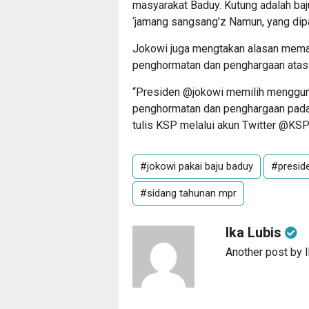
masyarakat Baduy. Kutung adalah baju
‘jamang sangsang’z Namun, yang dipa
Jokowi juga mengtakan alasan memak
penghormatan dan penghargaan atas n
“Presiden @jokowi memilih menggun
penghormatan dan penghargaan pada 
tulis KSP melalui akun Twitter @KSP
#jokowi pakai baju baduy
#presid
#sidang tahunan mpr
Ika Lubis
Another post by 