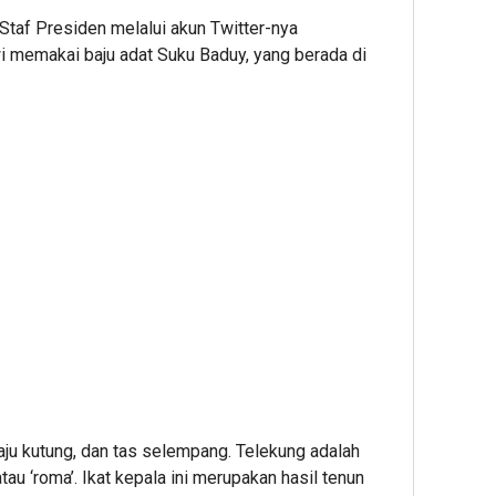
taf Presiden melalui akun Twitter-nya
memakai baju adat Suku Baduy, yang berada di
ju kutung, dan tas selempang. Telekung adalah
tau ‘roma’. Ikat kepala ini merupakan hasil tenun